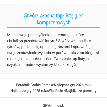
Stwórz własną top-listę gier
komputerowych
Masz swoje przemyślenia na temat gier, które
chciałbyś przedstawić innym? Stwórz własną listę
tytułów, podziel się opinią z graczami i sprawdź, jak
twoje zestawienie wypada w porównaniu z rankingami
redakcji oraz społeczności. Tworzenie top listy jest
szybkie i proste - wystarczy
kilka kliknięć
.
Poradnik Gothic Remake
Najlepsze gry 2026 roku
Najlepsze gry 2025 roku
Wiedźmin 4
Najbliższe premiery
GRYOnline.pl: