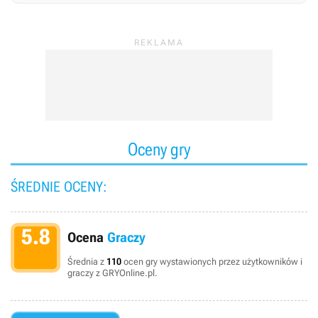
Oceny gry
ŚREDNIE OCENY:
5.8
Ocena
Graczy
Średnia z
110
ocen gry wystawionych przez użytkowników i
graczy z GRYOnline.pl.