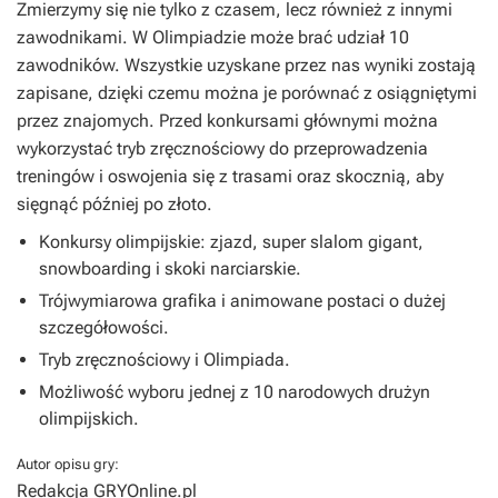
Zmierzymy się nie tylko z czasem, lecz również z innymi
zawodnikami. W Olimpiadzie może brać udział 10
zawodników. Wszystkie uzyskane przez nas wyniki zostają
zapisane, dzięki czemu można je porównać z osiągniętymi
przez znajomych. Przed konkursami głównymi można
wykorzystać tryb zręcznościowy do przeprowadzenia
treningów i oswojenia się z trasami oraz skocznią, aby
sięgnąć później po złoto.
Konkursy olimpijskie: zjazd, super slalom gigant,
snowboarding i skoki narciarskie.
Trójwymiarowa grafika i animowane postaci o dużej
szczegółowości.
Tryb zręcznościowy i Olimpiada.
Możliwość wyboru jednej z 10 narodowych drużyn
olimpijskich.
Autor opisu gry:
Redakcja GRYOnline.pl