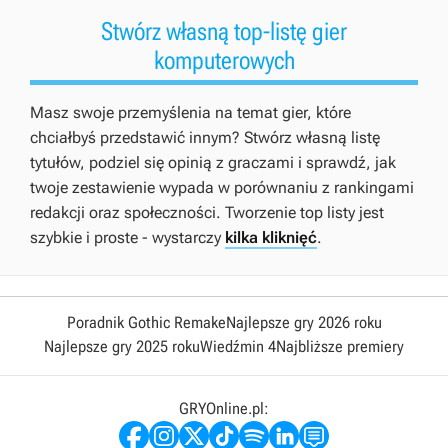
Stwórz własną top-listę gier
komputerowych
Masz swoje przemyślenia na temat gier, które
chciałbyś przedstawić innym? Stwórz własną listę
tytułów, podziel się opinią z graczami i sprawdź, jak
twoje zestawienie wypada w porównaniu z rankingami
redakcji oraz społeczności. Tworzenie top listy jest
szybkie i proste - wystarczy
kilka kliknięć
.
Poradnik Gothic Remake
Najlepsze gry 2026 roku
Najlepsze gry 2025 roku
Wiedźmin 4
Najbliższe premiery
GRYOnline.pl: