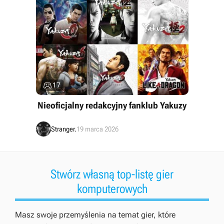

17
Nieoficjalny redakcyjny fanklub Yakuzy
Stranger.
19 marca 2026
Stwórz własną top-listę gier
komputerowych
Masz swoje przemyślenia na temat gier, które