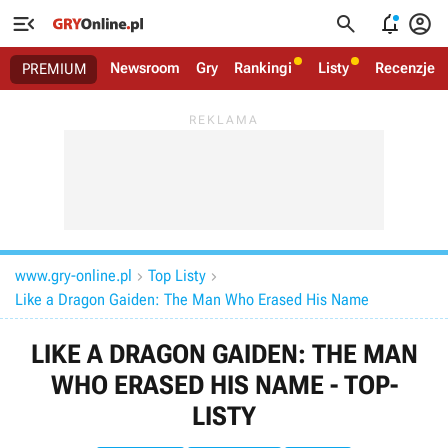




Newsroom
Gry
Rankingi
Listy
Recenzje
PREMIUM
www.gry-online.pl
Top Listy


Like a Dragon Gaiden: The Man Who Erased His Name
LIKE A DRAGON GAIDEN: THE MAN
WHO ERASED HIS NAME - TOP-
LISTY