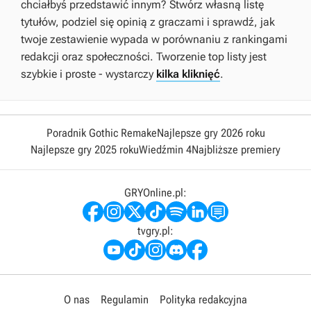
chciałbyś przedstawić innym? Stwórz własną listę
tytułów, podziel się opinią z graczami i sprawdź, jak
twoje zestawienie wypada w porównaniu z rankingami
redakcji oraz społeczności. Tworzenie top listy jest
szybkie i proste - wystarczy
kilka kliknięć
.
Poradnik Gothic Remake
Najlepsze gry 2026 roku
Najlepsze gry 2025 roku
Wiedźmin 4
Najbliższe premiery
GRYOnline.pl:
tvgry.pl:
O nas
Regulamin
Polityka redakcyjna