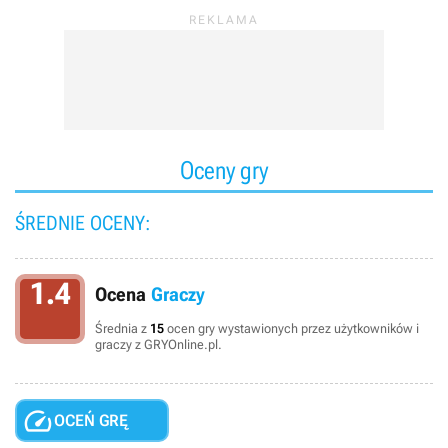
Oceny gry
ŚREDNIE OCENY:
1.4
Ocena
Graczy
Średnia z
15
ocen gry wystawionych przez użytkowników i
graczy z GRYOnline.pl.

OCEŃ GRĘ