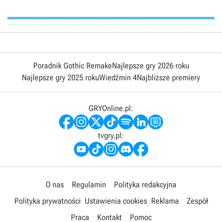
Poradnik Gothic Remake
Najlepsze gry 2026 roku
Najlepsze gry 2025 roku
Wiedźmin 4
Najbliższe premiery
GRYOnline.pl:
tvgry.pl:
O nas
Regulamin
Polityka redakcyjna
Polityka prywatności
Ustawienia cookies
Reklama
Zespół
Praca
Kontakt
Pomoc