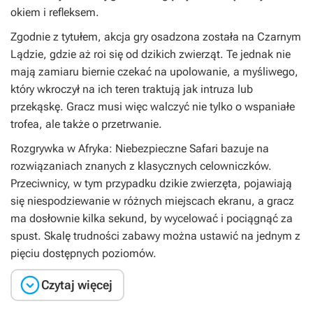
okiem i refleksem.
Zgodnie z tytułem, akcja gry osadzona została na Czarnym
Lądzie, gdzie aż roi się od dzikich zwierząt. Te jednak nie
mają zamiaru biernie czekać na upolowanie, a myśliwego,
który wkroczył na ich teren traktują jak intruza lub
przekąskę. Gracz musi więc walczyć nie tylko o wspaniałe
trofea, ale także o przetrwanie.
Rozgrywka w
Afryka: Niebezpieczne Safari
bazuje na
rozwiązaniach znanych z klasycznych celowniczków.
Przeciwnicy, w tym przypadku dzikie zwierzęta, pojawiają
się niespodziewanie w różnych miejscach ekranu, a gracz
ma dosłownie kilka sekund, by wycelować i pociągnąć za
spust. Skalę trudności zabawy można ustawić na jednym z
pięciu dostępnych poziomów.

Czytaj więcej