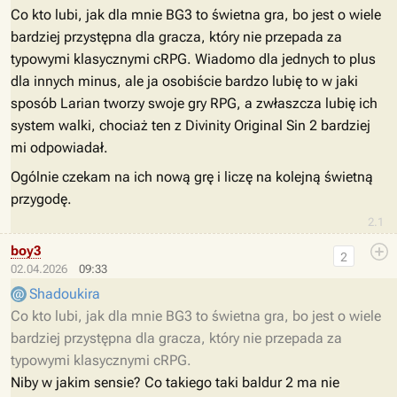
Co kto lubi, jak dla mnie BG3 to świetna gra, bo jest o wiele
bardziej przystępna dla gracza, który nie przepada za
typowymi klasycznymi cRPG. Wiadomo dla jednych to plus
dla innych minus, ale ja osobiście bardzo lubię to w jaki
sposób Larian tworzy swoje gry RPG, a zwłaszcza lubię ich
system walki, chociaż ten z Divinity Original Sin 2 bardziej
mi odpowiadał.
Ogólnie czekam na ich nową grę i liczę na kolejną świetną
przygodę.
2.1
boy3
2
02.04.2026
09:33
Shadoukira
Co kto lubi, jak dla mnie BG3 to świetna gra, bo jest o wiele
bardziej przystępna dla gracza, który nie przepada za
typowymi klasycznymi cRPG.
Niby w jakim sensie? Co takiego taki baldur 2 ma nie