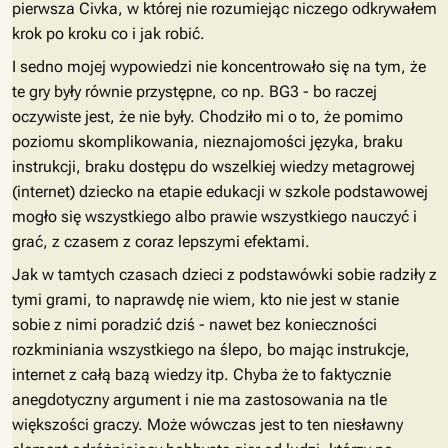
pierwsza Civka, w której nie rozumiejąc niczego odkrywałem
krok po kroku co i jak robić.
I sedno mojej wypowiedzi nie koncentrowało się na tym, że
te gry były równie przystępne, co np. BG3 - bo raczej
oczywiste jest, że nie były. Chodziło mi o to, że pomimo
poziomu skomplikowania, nieznajomości języka, braku
instrukcji, braku dostępu do wszelkiej wiedzy metagrowej
(internet) dziecko na etapie edukacji w szkole podstawowej
mogło się wszystkiego albo prawie wszystkiego nauczyć i
grać, z czasem z coraz lepszymi efektami.
Jak w tamtych czasach dzieci z podstawówki sobie radziły z
tymi grami, to naprawdę nie wiem, kto nie jest w stanie
sobie z nimi poradzić dziś - nawet bez konieczności
rozkminiania wszystkiego na ślepo, bo mając instrukcje,
internet z całą bazą wiedzy itp. Chyba że to faktycznie
anegdotyczny argument i nie ma zastosowania na tle
większości graczy. Może wówczas jest to ten niesławny