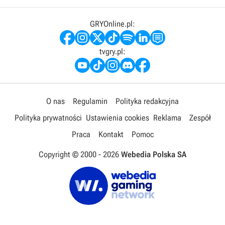
GRYOnline.pl:
tvgry.pl:
O nas
Regulamin
Polityka redakcyjna
Polityka prywatności
Ustawienia cookies
Reklama
Zespół
Praca
Kontakt
Pomoc
Copyright © 2000 -
2026
Webedia Polska SA