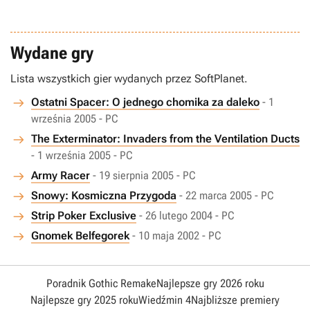
Wydane gry
Lista wszystkich gier wydanych przez SoftPlanet.
Ostatni Spacer: O jednego chomika za daleko
- 1
września 2005 - PC
The Exterminator: Invaders from the Ventilation Ducts
- 1 września 2005 - PC
Army Racer
- 19 sierpnia 2005 - PC
Snowy: Kosmiczna Przygoda
- 22 marca 2005 - PC
Strip Poker Exclusive
- 26 lutego 2004 - PC
Gnomek Belfegorek
- 10 maja 2002 - PC
Poradnik Gothic Remake
Najlepsze gry 2026 roku
Najlepsze gry 2025 roku
Wiedźmin 4
Najbliższe premiery