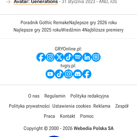
Avatar: Generations
- 31 stycznia 2023 - AND, iOS
Poradnik Gothic Remake
Najlepsze gry 2026 roku
Najlepsze gry 2025 roku
Wiedźmin 4
Najbliższe premiery
GRYOnline.pl:
tvgry.pl:
O nas
Regulamin
Polityka redakcyjna
Polityka prywatności
Ustawienia cookies
Reklama
Zespół
Praca
Kontakt
Pomoc
Copyright © 2000 -
2026
Webedia Polska SA