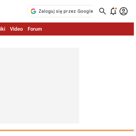



iki
Video
Forum