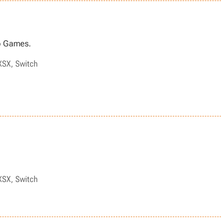
b Games.
XSX, Switch
XSX, Switch