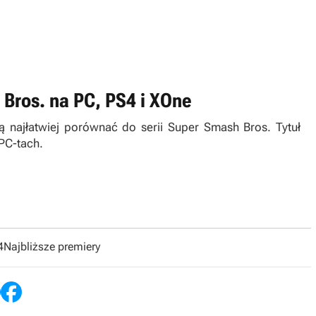
 Bros. na PC, PS4 i XOne
 najłatwiej porównać do serii Super Smash Bros. Tytuł
 PC-tach.
4
Najbliższe premiery