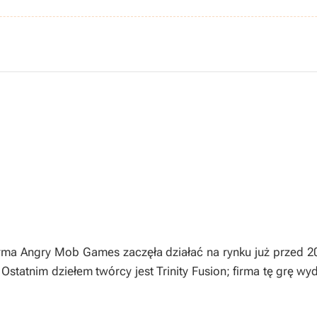
ma Angry Mob Games zaczęła działać na rynku już przed 20
statnim dziełem twórcy jest Trinity Fusion; firma tę grę wy