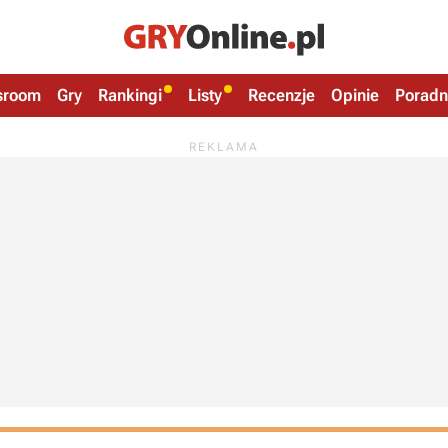
sroom
Gry
Rankingi
Listy
Recenzje
Opinie
Poradn