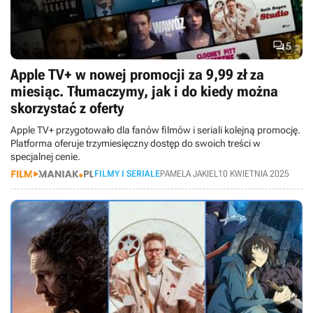

5
Apple TV+ w nowej promocji za 9,99 zł za
miesiąc. Tłumaczymy, jak i do kiedy można
skorzystać z oferty
Apple TV+ przygotowało dla fanów filmów i seriali kolejną promocję.
Platforma oferuje trzymiesięczny dostęp do swoich treści w
specjalnej cenie.
FILMY I SERIALE
PAMELA JAKIEL
10 KWIETNIA 2025