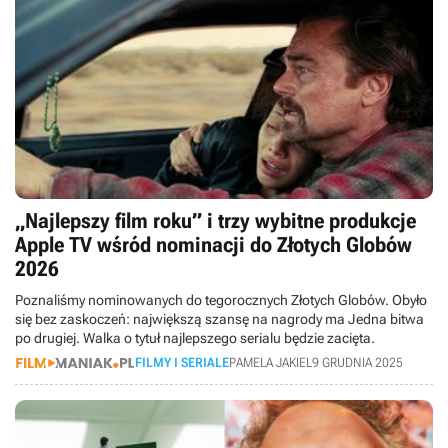
„Najlepszy film roku” i trzy wybitne produkcje
Apple TV wśród nominacji do Złotych Globów
2026
Poznaliśmy nominowanych do tegorocznych Złotych Globów. Obyło
się bez zaskoczeń: największą szansę na nagrody ma Jedna bitwa
po drugiej. Walka o tytuł najlepszego serialu będzie zacięta.
FILMY I SERIALE
PAMELA JAKIEL
9 GRUDNIA 2025