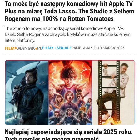
To może być następny komediowy hit Apple TV
Plus na miarę Teda Lasso. The Studio z Sethem
Rogenem ma 100% na Rotten Tomatoes
The Studio to nowy, nadchodzący serial komediowy Apple TV+.
Dzieło Setha Rogena zachwyciło krytyków i może stać się kolejnym
hitem platformy.
FILMY I SERIALE
PAMELA JAKIEL
10 MARCA 2025
Najlepiej zapowiadające się seriale 2025 roku.
Tych premier nie można przegapić