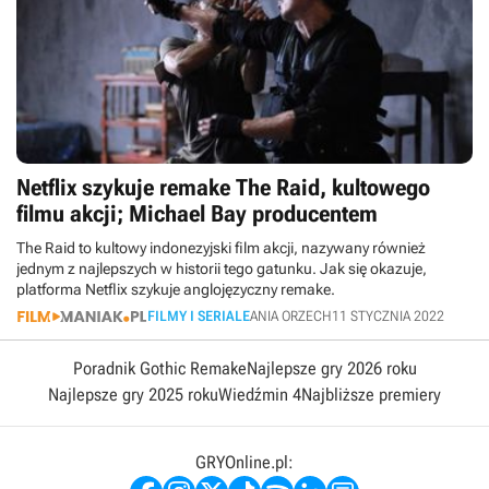
Netflix szykuje remake The Raid, kultowego
filmu akcji; Michael Bay producentem
The Raid to kultowy indonezyjski film akcji, nazywany również
jednym z najlepszych w historii tego gatunku. Jak się okazuje,
platforma Netflix szykuje anglojęzyczny remake.
FILMY I SERIALE
ANIA ORZECH
11 STYCZNIA 2022
Poradnik Gothic Remake
Najlepsze gry 2026 roku
Najlepsze gry 2025 roku
Wiedźmin 4
Najbliższe premiery
GRYOnline.pl: