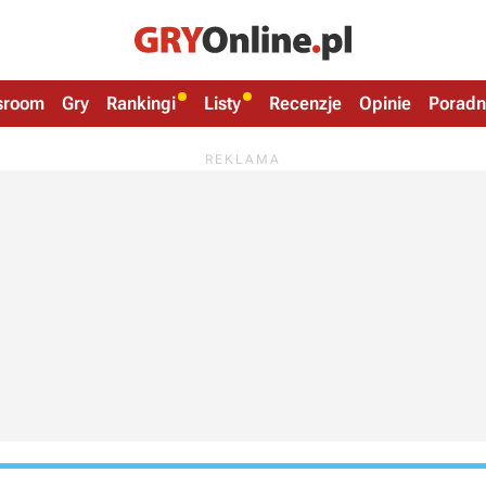
sroom
Gry
Rankingi
Listy
Recenzje
Opinie
Poradn