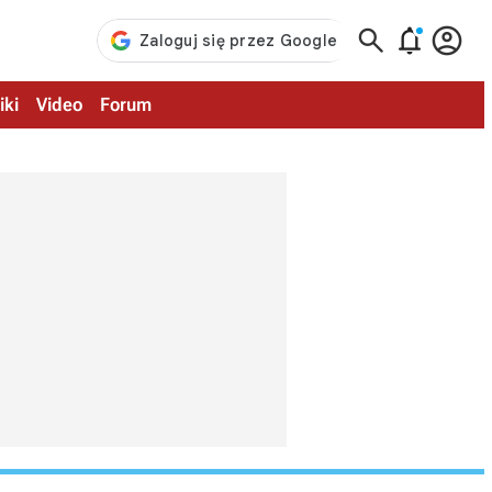



iki
Video
Forum