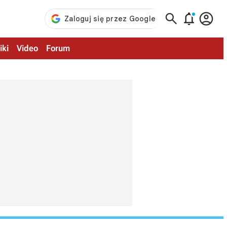



iki
Video
Forum