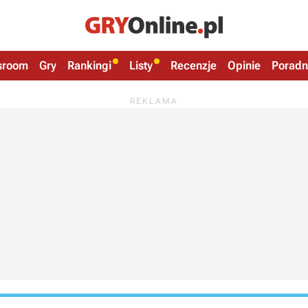
sroom
Gry
Rankingi
Listy
Recenzje
Opinie
Poradn