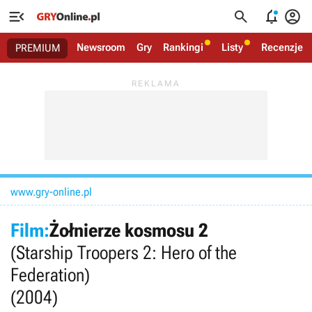




Newsroom
Gry
Rankingi
Listy
Recenzje
PREMIUM
www.gry-online.pl
Film:
Żołnierze kosmosu 2
(Starship Troopers 2: Hero of the
Federation)
(2004)