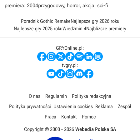
premiera: 2004
przygodowy, horror, akcja, sci-fi
Poradnik Gothic Remake
Najlepsze gry 2026 roku
Najlepsze gry 2025 roku
Wiedźmin 4
Najbliższe premiery
GRYOnline.pl:
tvgry.pl:
O nas
Regulamin
Polityka redakcyjna
Polityka prywatności
Ustawienia cookies
Reklama
Zespół
Praca
Kontakt
Pomoc
Copyright © 2000 -
2026
Webedia Polska SA