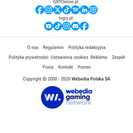
GRYOnline.pl:
tvgry.pl:
O nas
Regulamin
Polityka redakcyjna
Polityka prywatności
Ustawienia cookies
Reklama
Zespół
Praca
Kontakt
Pomoc
Copyright © 2000 -
2026
Webedia Polska SA