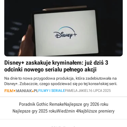
Disney+ zaskakuje kryminałem: już dziś 3
odcinki nowego serialu pełnego akcji
Na dnie to nowa przygodowa produkcja, która zadebiutowała na
Disney+. Zobaczcie, czego spodziewać się po tej koreańskiej serii.
FILMY I SERIALE
PAMELA JAKIEL
16 LIPCA 2025
Poradnik Gothic Remake
Najlepsze gry 2026 roku
Najlepsze gry 2025 roku
Wiedźmin 4
Najbliższe premiery