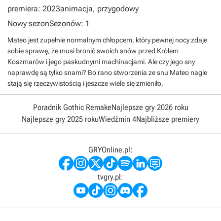
premiera: 2023
animacja, przygodowy
Nowy sezon
Sezonów: 1
Mateo jest zupełnie normalnym chłopcem, który pewnej nocy zdaje
sobie sprawę, że musi bronić swoich snów przed Królem
Koszmarów i jego paskudnymi machinacjami. Ale czy jego sny
naprawdę są tylko snami? Bo rano stworzenia ze snu Mateo nagle
stają się rzeczywistością i jeszcze wiele się zmieniło.
Poradnik Gothic Remake
Najlepsze gry 2026 roku
Najlepsze gry 2025 roku
Wiedźmin 4
Najbliższe premiery
GRYOnline.pl:
tvgry.pl: