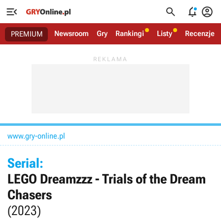




Newsroom
Gry
Rankingi
Listy
Recenzje
PREMIUM
www.gry-online.pl
Serial:
LEGO Dreamzzz - Trials of the Dream
Chasers
(2023)