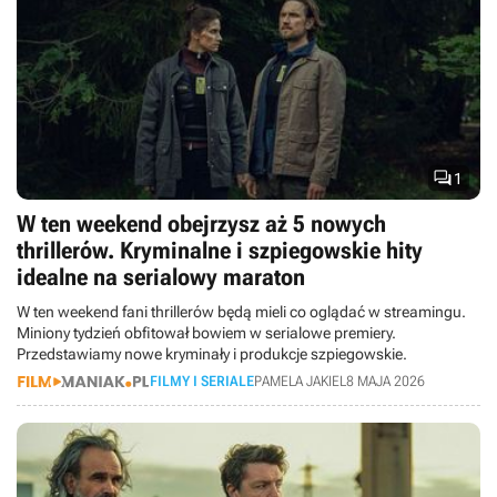

1
W ten weekend obejrzysz aż 5 nowych
thrillerów. Kryminalne i szpiegowskie hity
idealne na serialowy maraton
W ten weekend fani thrillerów będą mieli co oglądać w streamingu.
Miniony tydzień obfitował bowiem w serialowe premiery.
Przedstawiamy nowe kryminały i produkcje szpiegowskie.
FILMY I SERIALE
PAMELA JAKIEL
8 MAJA 2026