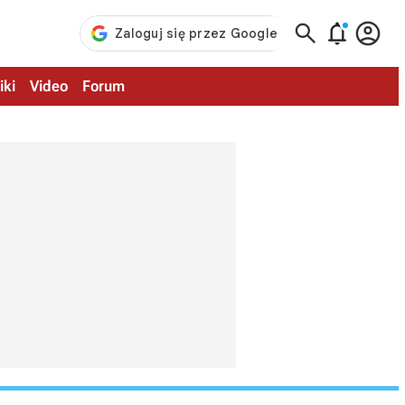



iki
Video
Forum