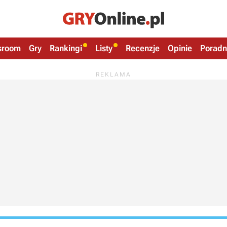
sroom
Gry
Rankingi
Listy
Recenzje
Opinie
Poradn