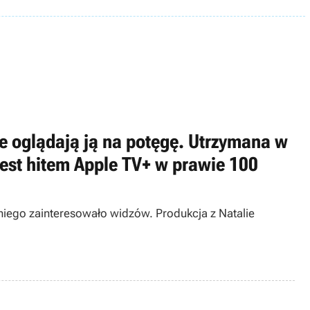
owie oglądają ją na potęgę. Utrzymana w
est hitem Apple TV+ w prawie 100
chiego zainteresowało widzów. Produkcja z Natalie