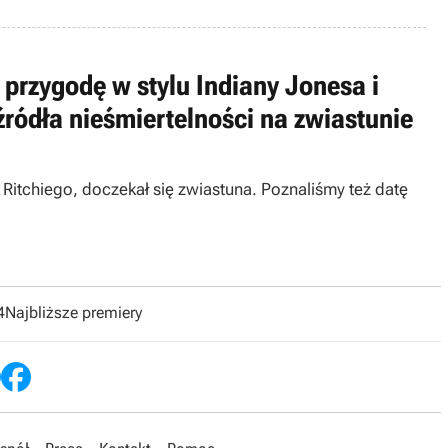
przygodę w stylu Indiany Jonesa i
ródła nieśmiertelności na zwiastunie
Ritchiego, doczekał się zwiastuna. Poznaliśmy też datę
4
Najbliższe premiery