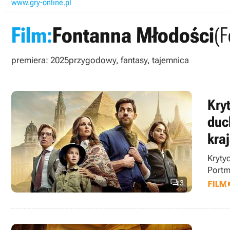
www.gry-online.pl
Film:
Fontanna Młodości
(F
premiera: 2025
przygodowy, fantasy, tajemnica
Kryt
duc
kra
Kryty
Portm

3