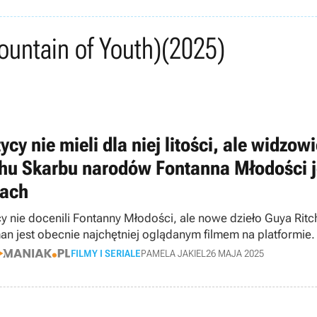
ountain of Youth)
(2025)
ycy nie mieli dla niej litości, ale widz
hu Skarbu narodów Fontanna Młodości j
jach
cy nie docenili Fontanny Młodości, ale nowe dzieło Guya Rit
an jest obecnie najchętniej oglądanym filmem na platformie.
FILMY I SERIALE
PAMELA JAKIEL
26 MAJA 2025