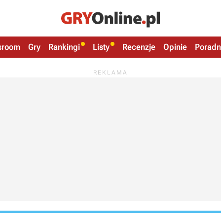
sroom
Gry
Rankingi
Listy
Recenzje
Opinie
Poradn