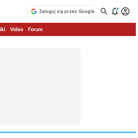



iki
Video
Forum