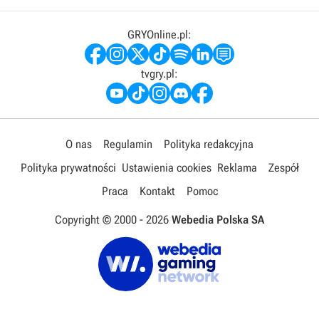
GRYOnline.pl:
tvgry.pl:
O nas
Regulamin
Polityka redakcyjna
Polityka prywatności
Ustawienia cookies
Reklama
Zespół
Praca
Kontakt
Pomoc
Copyright © 2000 -
2026
Webedia Polska SA