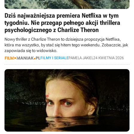
Dziś najważniejsza premiera Netflixa w tym
tygodniu. Nie przegap pełnego akcji thrillera
psychologicznego z Charlize Theron
Nowy thriller z Charlize Theron to dzisiejsza propozycja Netflixa,
która ma wszystko, by stać się hitem tego weekendu. Zobaczcie, jak
zapowiada się to widowisko.
FILMY I SERIALE
PAMELA JAKIEL
24 KWIETNIA 2026