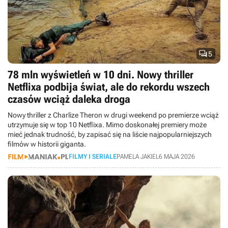

5
78 mln wyświetleń w 10 dni. Nowy thriller
Netflixa podbija świat, ale do rekordu wszech
czasów wciąż daleka droga
Nowy thriller z Charlize Theron w drugi weekend po premierze wciąż
utrzymuje się w top 10 Netflixa. Mimo doskonałej premiery może
mieć jednak trudność, by zapisać się na liście najpopularniejszych
filmów w historii giganta.
FILMY I SERIALE
PAMELA JAKIEL
6 MAJA 2026