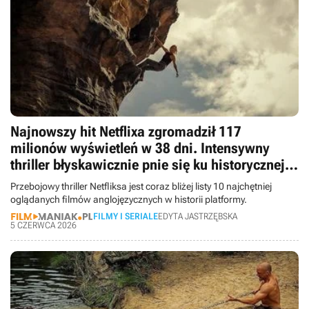
Najnowszy hit Netflixa zgromadził 117
milionów wyświetleń w 38 dni. Intensywny
thriller błyskawicznie pnie się ku historycznej
czołówce platformy
Przebojowy thriller Netfliksa jest coraz bliżej listy 10 najchętniej
oglądanych filmów anglojęzycznych w historii platformy.
FILMY I SERIALE
EDYTA JASTRZĘBSKA
5 CZERWCA 2026