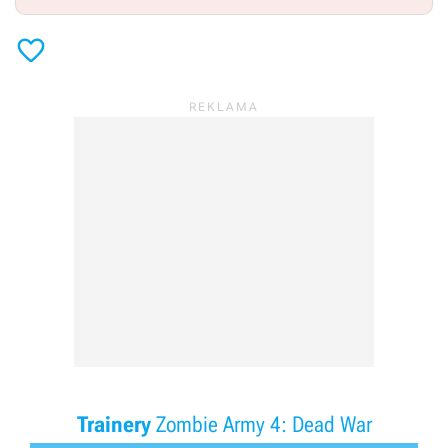

Trainery
Zombie Army 4: Dead War