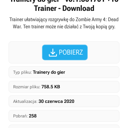
Trainer - Download
Trainer ułatwiający rozgrywkę do Zombie Army 4: Dead
War. Ten trainer może nie działać z Twoją kopią gry.

POBIERZ
Trainery do gier
Typ pliku:
758.5 KB
Rozmiar pliku:
30 czerwca 2020
Aktualizacja:
258
Pobrań: