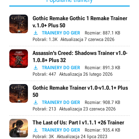
Gothic Remake Gothic 1 Remake Trainer
v.1.0+ Plus 50

TRAINERY DO GIER
Rozmiar:
887.1 KB
Pobrań:
1.3K
Aktualizacja
7 czerwca 2026
Assassin's Creed: Shadows Trainer v1.0-
1.0.8+ Plus 32

TRAINERY DO GIER
Rozmiar:
891.3 KB
Pobrań:
447
Aktualizacja
26 lutego 2026
Gothic Remake Trainer v1.0-v1.0.1+ Plus
50

TRAINERY DO GIER
Rozmiar:
908.7 KB
Pobrań:
213
Aktualizacja
23 czerwca 2026
The Last of Us: Part I v1.1.1 +26 Trainer

TRAINERY DO GIER
Rozmiar:
935.4 KB
Pobrań:
3K
Aktualizacja
24 lipca 2023