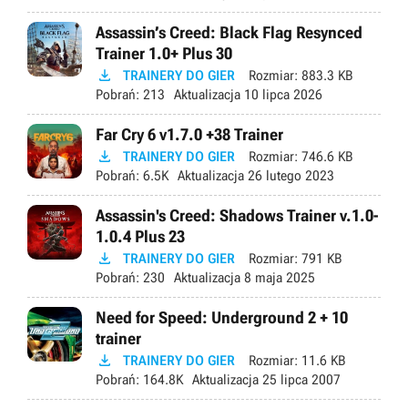
Assassin’s Creed: Black Flag Resynced
Trainer 1.0+ Plus 30

TRAINERY DO GIER
Rozmiar:
883.3 KB
Pobrań:
213
Aktualizacja
10 lipca 2026
Far Cry 6 v1.7.0 +38 Trainer

TRAINERY DO GIER
Rozmiar:
746.6 KB
Pobrań:
6.5K
Aktualizacja
26 lutego 2023
Assassin's Creed: Shadows Trainer v.1.0-
1.0.4 Plus 23

TRAINERY DO GIER
Rozmiar:
791 KB
Pobrań:
230
Aktualizacja
8 maja 2025
Need for Speed: Underground 2 + 10
trainer

TRAINERY DO GIER
Rozmiar:
11.6 KB
Pobrań:
164.8K
Aktualizacja
25 lipca 2007