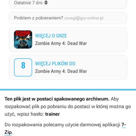
0
Ostatnie 7 dni:
Problem z pobieraniem?
uwagi@gry-online.pl
WIĘCEJ O GRZE
Zombie Army 4: Dead War
8
WIĘCEJ PLIKÓW DO
Zombie Army 4: Dead War
Ten plik jest w postaci spakowanego archiwum.
Aby
rozpakować plik po pobraniu do postaci w której można go
użyć, wpisz hasło:
trainer
Do rozpakowania polecamy użycie darmowej aplikacji
7-
Zip
.