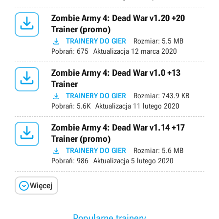

Zombie Army 4: Dead War v1.20 +20
Trainer (promo)

TRAINERY DO GIER
Rozmiar:
5.5 MB
Pobrań:
675
Aktualizacja
12 marca 2020

Zombie Army 4: Dead War v1.0 +13
Trainer

TRAINERY DO GIER
Rozmiar:
743.9 KB
Pobrań:
5.6K
Aktualizacja
11 lutego 2020

Zombie Army 4: Dead War v1.14 +17
Trainer (promo)

TRAINERY DO GIER
Rozmiar:
5.6 MB
Pobrań:
986
Aktualizacja
5 lutego 2020

Więcej
Popularne trainery