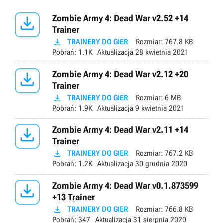

Zombie Army 4: Dead War v2.52 +14
Trainer

TRAINERY DO GIER
Rozmiar:
767.8 KB
Pobrań:
1.1K
Aktualizacja
28 kwietnia 2021

Zombie Army 4: Dead War v2.12 +20
Trainer

TRAINERY DO GIER
Rozmiar:
6 MB
Pobrań:
1.9K
Aktualizacja
9 kwietnia 2021

Zombie Army 4: Dead War v2.11 +14
Trainer

TRAINERY DO GIER
Rozmiar:
767.2 KB
Pobrań:
1.2K
Aktualizacja
30 grudnia 2020

Zombie Army 4: Dead War v0.1.873599
+13 Trainer

TRAINERY DO GIER
Rozmiar:
766.8 KB
Pobrań:
347
Aktualizacja
31 sierpnia 2020