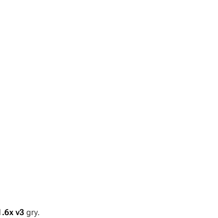
1.6x v3
gry.