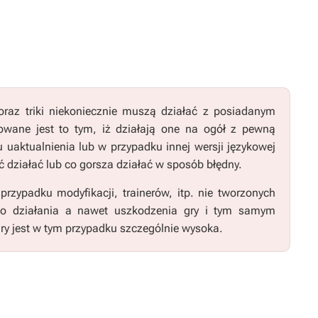
raz triki niekoniecznie muszą działać z posiadanym
wane jest to tym, iż działają one na ogół z pewną
u uaktualnienia lub w przypadku innej wersji językowej
 działać lub co gorsza działać w sposób błędny.
zypadku modyfikacji, trainerów, itp. nie tworzonych
go działania a nawet uszkodzenia gry i tym samym
ry jest w tym przypadku szczególnie wysoka.