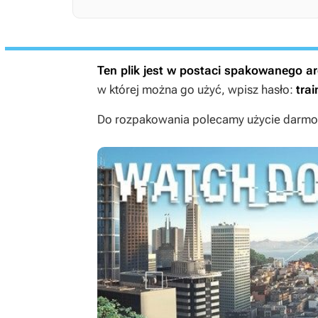
Ten plik jest w postaci spakowanego 
w której można go użyć, wpisz hasło:
trai
Do rozpakowania polecamy użycie darmow