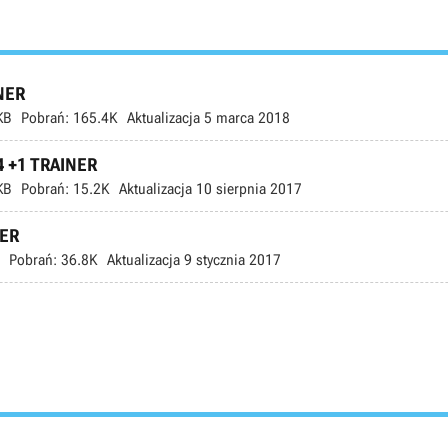
INER
KB
Pobrań:
165.4K
Aktualizacja
5 marca 2018
4 +1 TRAINER
KB
Pobrań:
15.2K
Aktualizacja
10 sierpnia 2017
NER
Pobrań:
36.8K
Aktualizacja
9 stycznia 2017