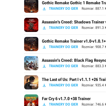
Gothic Remake Gothic 1 Remake Trai

TRAINERY DO GIER
Rozmiar:
887.1 
Assassin's Creed: Shadows Trainer 

TRAINERY DO GIER
Rozmiar:
891.3 
Gothic Remake Trainer v1.0-v1.0.1+

TRAINERY DO GIER
Rozmiar:
908.7 
Assassin’s Creed: Black Flag Resync

TRAINERY DO GIER
Rozmiar:
883.3 
The Last of Us: Part I v1.1.1 +26 Tra

TRAINERY DO GIER
Rozmiar:
935.4 
Far Cry 6 v1.7.0 +38 Trainer

TRAINERY DO GIER
Rozmiar:
746.6 