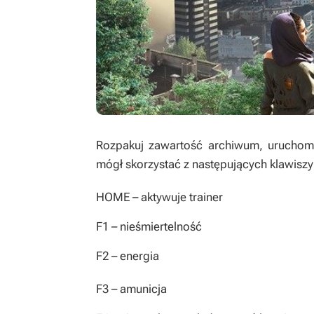
Rozpakuj zawartość archiwum, uruchom t
mógł skorzystać z następujących klawiszy
HOME
– aktywuje trainer
F1
– nieśmiertelność
F2
– energia
F3
– amunicja