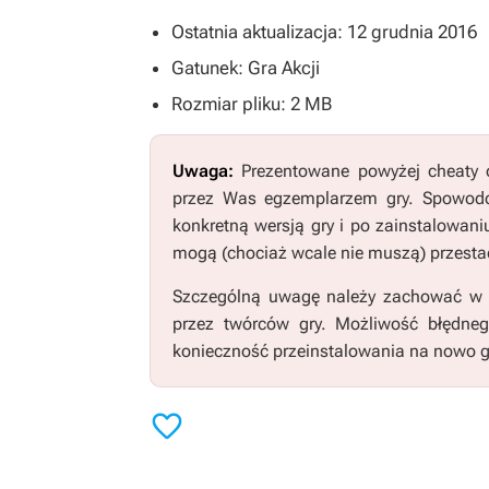
Ostatnia aktualizacja: 12 grudnia 2016
Gatunek: Gra Akcji
Rozmiar pliku: 2 MB
Uwaga:
Prezentowane powyżej cheaty o
przez Was egzemplarzem gry. Spowodo
konkretną wersją gry i po zainstalowani
mogą (chociaż wcale nie muszą) przestać
Szczególną uwagę należy zachować w pr
przez twórców gry. Możliwość błędne
konieczność przeinstalowania na nowo g
