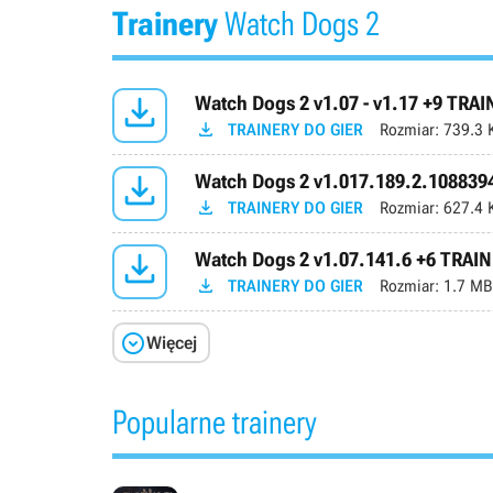
Trainery
Watch Dogs 2

Watch Dogs 2 v1.07 - v1.17 +9 TRA

TRAINERY DO GIER
Rozmiar:
739.3 

Watch Dogs 2 v1.017.189.2.108839

TRAINERY DO GIER
Rozmiar:
627.4 

Watch Dogs 2 v1.07.141.6 +6 TRAI

TRAINERY DO GIER
Rozmiar:
1.7 MB

Więcej
Popularne trainery