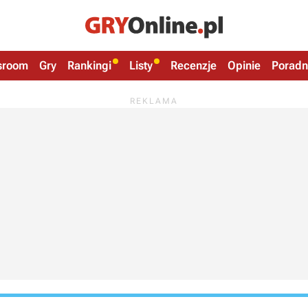
sroom
Gry
Rankingi
Listy
Recenzje
Opinie
Poradn