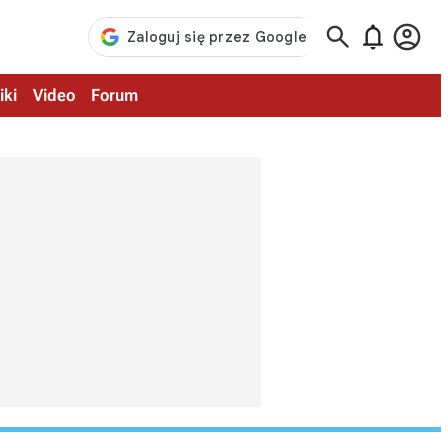



iki
Video
Forum