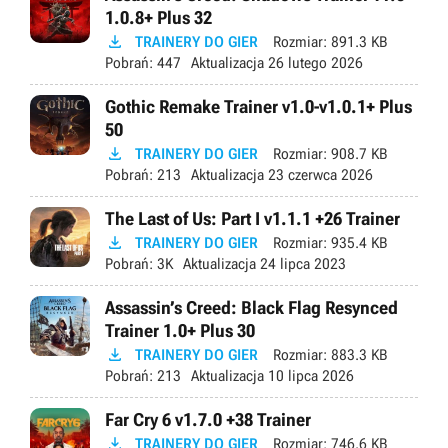
1.0.8+ Plus 32

TRAINERY DO GIER
Rozmiar:
891.3 KB
Pobrań:
447
Aktualizacja
26 lutego 2026
Gothic Remake Trainer v1.0-v1.0.1+ Plus
50

TRAINERY DO GIER
Rozmiar:
908.7 KB
Pobrań:
213
Aktualizacja
23 czerwca 2026
The Last of Us: Part I v1.1.1 +26 Trainer

TRAINERY DO GIER
Rozmiar:
935.4 KB
Pobrań:
3K
Aktualizacja
24 lipca 2023
Assassin’s Creed: Black Flag Resynced
Trainer 1.0+ Plus 30

TRAINERY DO GIER
Rozmiar:
883.3 KB
Pobrań:
213
Aktualizacja
10 lipca 2026
Far Cry 6 v1.7.0 +38 Trainer

TRAINERY DO GIER
Rozmiar:
746.6 KB