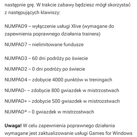
następnie grę. W trakcie zabawy będziesz mógł skorzystać
z następujących klawiszy:
NUMPAD9
– wyłączenie usługi Xlive (wymagane do
zapewnienia poprawnego działania trainera)
NUMPAD7
– nielimitowane fundusze
NUMPAD3
– 60 dni podróży po świecie
NUMPAD2
– 0 dni podróży po świecie
NUMPAD4
– zdobycie 4000 punktów w treningach
NUMPAD-
– zdobycie 800 gwiazdek w mistrzostwach
NUMPAD+
– zdobycie 500 gwiazdek w mistrozstwach
NUMPAD*
– 0 gwiazdek w mistrzostwach
Uwaga!
W celu zapewnienia poprawnego działania
wymagane jest zaktualizowanie usługi Games for Windows