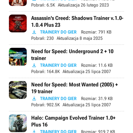
Pobrań:
6.5K
Aktualizacja
26 lutego 2023
Assassin's Creed: Shadows Trainer v.1.0-
1.0.4 Plus 23

TRAINERY DO GIER
Rozmiar:
791 KB
Pobrań:
230
Aktualizacja
8 maja 2025
Need for Speed: Underground 2 + 10
trainer

TRAINERY DO GIER
Rozmiar:
11.6 KB
Pobrań:
164.8K
Aktualizacja
25 lipca 2007
Need for Speed: Most Wanted (2005) +
19 trainer

TRAINERY DO GIER
Rozmiar:
31.9 KB
Pobrań:
902.5K
Aktualizacja
25 lipca 2007
Halo: Campaign Evolved Trainer 1.0+
Plus 16

TRAINERY DO GIER
Rozmiar:
919.7 KB