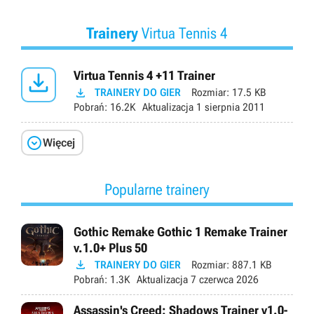
Trainery
Virtua Tennis 4

Virtua Tennis 4 +11 Trainer

TRAINERY DO GIER
Rozmiar:
17.5 KB
Pobrań:
16.2K
Aktualizacja
1 sierpnia 2011

Więcej
Popularne trainery
Gothic Remake Gothic 1 Remake Trainer
v.1.0+ Plus 50

TRAINERY DO GIER
Rozmiar:
887.1 KB
Pobrań:
1.3K
Aktualizacja
7 czerwca 2026
Assassin's Creed: Shadows Trainer v1.0-