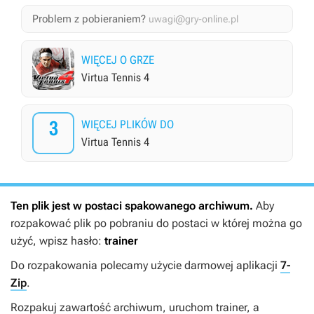
Problem z pobieraniem?
uwagi@gry-online.pl
WIĘCEJ O GRZE
Virtua Tennis 4
3
WIĘCEJ PLIKÓW DO
Virtua Tennis 4
Ten plik jest w postaci spakowanego archiwum.
Aby
rozpakować plik po pobraniu do postaci w której można go
użyć, wpisz hasło:
trainer
Do rozpakowania polecamy użycie darmowej aplikacji
7-
Zip
.
Rozpakuj zawartość archiwum, uruchom trainer, a