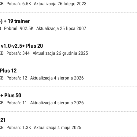
KB
Pobrań:
6.5K
Aktualizacja
26 lutego 2023
 + 19 trainer
B
Pobrań:
902.5K
Aktualizacja
25 lipca 2007
 v1.0-v2.5+ Plus 20
KB
Pobrań:
344
Aktualizacja
26 grudnia 2025
Plus 12
KB
Pobrań:
12
Aktualizacja
4 sierpnia 2026
x+ Plus 50
KB
Pobrań:
11
Aktualizacja
4 sierpnia 2026
 21
KB
Pobrań:
1.3K
Aktualizacja
4 maja 2025