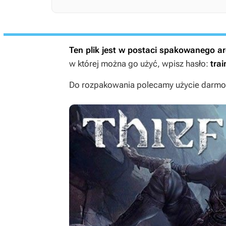
Ten plik jest w postaci spakowanego 
w której można go użyć, wpisz hasło:
trai
Do rozpakowania polecamy użycie darmow