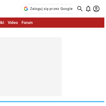



iki
Video
Forum