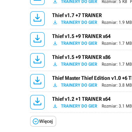

TRAINERY DO GIER
Rozmiar:
5 KB
P

Thief v1.7 +7 TRAINER

TRAINERY DO GIER
Rozmiar:
1.9 MB

Thief v1.5 +9 TRAINER x64

TRAINERY DO GIER
Rozmiar:
1.7 MB

Thief v1.5 +9 TRAINER x86

TRAINERY DO GIER
Rozmiar:
1.7 MB

Thief Master Thief Edition v1.0 +6

TRAINERY DO GIER
Rozmiar:
3.8 MB

Thief v1.2 +1 TRAINER x64

TRAINERY DO GIER
Rozmiar:
3.1 MB

Więcej