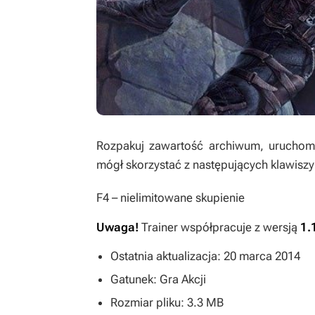
Rozpakuj zawartość archiwum, uruchom t
mógł skorzystać z następujących klawiszy
F4
– nielimitowane skupienie
Uwaga!
Trainer współpracuje z wersją
1.
Ostatnia aktualizacja: 20 marca 2014
Gatunek: Gra Akcji
Rozmiar pliku: 3.3 MB