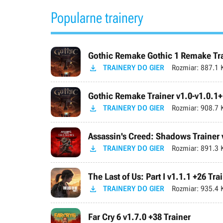
Popularne trainery
Gothic Remake Gothic 1 Remake Trai

TRAINERY DO GIER
Rozmiar:
887.1 
Gothic Remake Trainer v1.0-v1.0.1+

TRAINERY DO GIER
Rozmiar:
908.7 
Assassin's Creed: Shadows Trainer 

TRAINERY DO GIER
Rozmiar:
891.3 
The Last of Us: Part I v1.1.1 +26 Tra

TRAINERY DO GIER
Rozmiar:
935.4 
Far Cry 6 v1.7.0 +38 Trainer