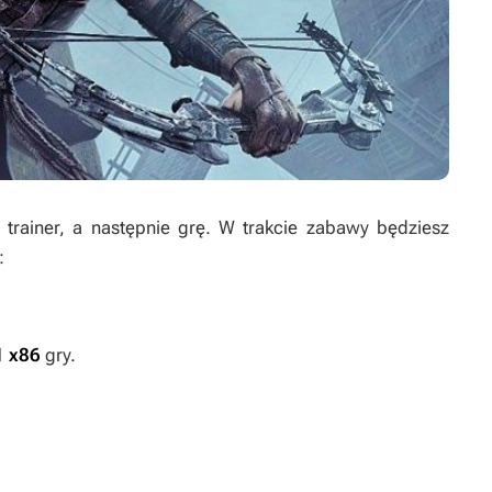
rainer, a następnie grę. W trakcie zabawy będziesz
:
1 x86
gry.