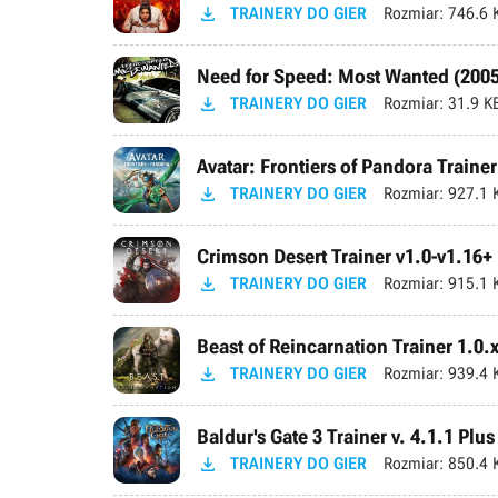

TRAINERY DO GIER
Rozmiar:
746.6 
Need for Speed: Most Wanted (2005)

TRAINERY DO GIER
Rozmiar:
31.9 K
Avatar: Frontiers of Pandora Trainer

TRAINERY DO GIER
Rozmiar:
927.1 
Crimson Desert Trainer v1.0-v1.16+ 

TRAINERY DO GIER
Rozmiar:
915.1 
Beast of Reincarnation Trainer 1.0.

TRAINERY DO GIER
Rozmiar:
939.4 
Baldur's Gate 3 Trainer v. 4.1.1 Plus

TRAINERY DO GIER
Rozmiar:
850.4 