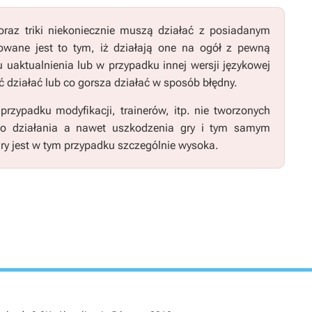
raz triki niekoniecznie muszą działać z posiadanym
wane jest to tym, iż działają one na ogół z pewną
u uaktualnienia lub w przypadku innej wersji językowej
 działać lub co gorsza działać w sposób błędny.
zypadku modyfikacji, trainerów, itp. nie tworzonych
go działania a nawet uszkodzenia gry i tym samym
ry jest w tym przypadku szczególnie wysoka.