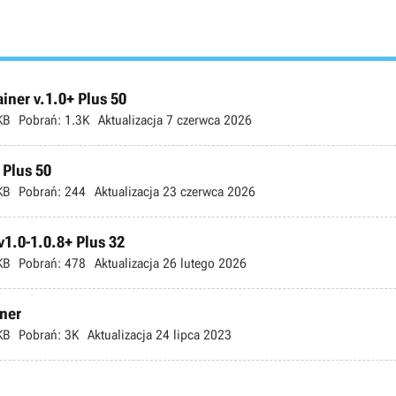
ner v.1.0+ Plus 50
KB
Pobrań:
1.3K
Aktualizacja
7 czerwca 2026
 Plus 50
KB
Pobrań:
244
Aktualizacja
23 czerwca 2026
v1.0-1.0.8+ Plus 32
KB
Pobrań:
478
Aktualizacja
26 lutego 2026
iner
KB
Pobrań:
3K
Aktualizacja
24 lipca 2023