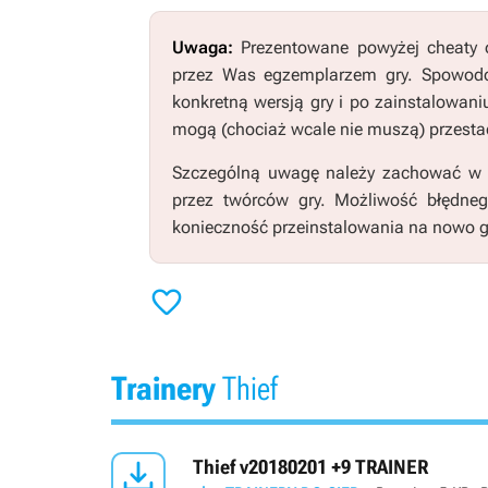
Uwaga:
Prezentowane powyżej cheaty o
przez Was egzemplarzem gry. Spowodo
konkretną wersją gry i po zainstalowani
mogą (chociaż wcale nie muszą) przestać
Szczególną uwagę należy zachować w pr
przez twórców gry. Możliwość błędne
konieczność przeinstalowania na nowo g

Trainery
Thief

Thief v20180201 +9 TRAINER