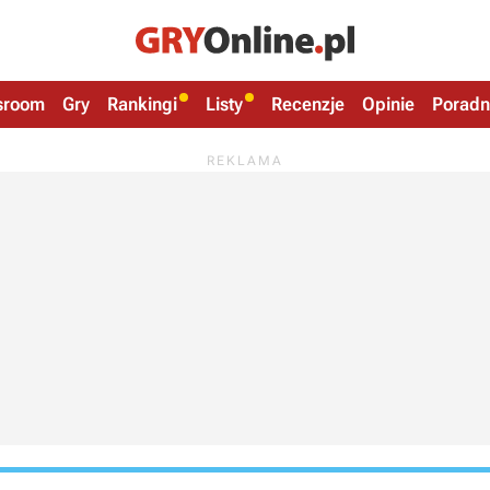
sroom
Gry
Rankingi
Listy
Recenzje
Opinie
Poradn