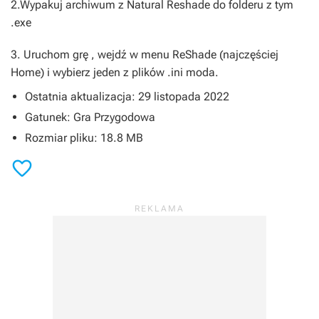
2.Wypakuj archiwum z
Natural Reshade
do folderu z tym
.exe
3. Uruchom grę , wejdź w menu ReShade (najczęściej
Home) i wybierz jeden z plików .ini moda.
Ostatnia aktualizacja: 29 listopada 2022
Gatunek: Gra Przygodowa
Rozmiar pliku: 18.8 MB
