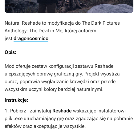
Natural Reshade
to modyfikacja do
The Dark Pictures
Anthology: The Devil in Me
, której autorem
jest
dragoncosmico
.
Opis:
Mod oferuje zestaw konfiguracji zestawu Reshade,
ulepszających oprawę graficzną gry. Projekt wyostrza
obraz, poprawia wygładzanie krawędzi oraz przede
wszystkim uczyni kolory bardziej naturalnymi.
Instrukcje:
1. Pobierz i zainstaluj
Reshade
wskazując instalatorowi
plik .exe uruchamiający grę oraz zgadzając się na pobranie
efektów oraz akceptując je wszystkie.