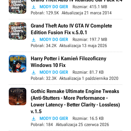

MODY DO GIER
Rozmiar:
415.1 MB
Pobrań:
129.5K
Aktualizacja
21 marca 2014
Grand Theft Auto IV GTA IV Complete
Edition Fusion Fix v.5.0.1

MODY DO GIER
Rozmiar:
197.7 MB
Pobrań:
34.2K
Aktualizacja
13 maja 2026
Harry Potter i Kamień Filozoficzny
Windows 10 Fix

MODY DO GIER
Rozmiar:
81.7 KB
Pobrań:
32.3K
Aktualizacja
1 października 2020
Gothic Remake Ultimate Engine Tweaks
(Anti-Stutters - More Performance -
Lower Latency - Better Clarity - Lossless)
v.1.5

MODY DO GIER
Rozmiar:
16.5 KB
Pobrań:
184
Aktualizacja
25 czerwca 2026