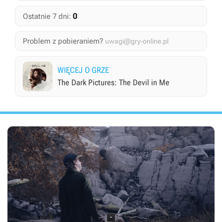
0
Ostatnie 7 dni:
Problem z pobieraniem?
uwagi@gry-online.pl
WIĘCEJ O GRZE
The Dark Pictures: The Devil in Me