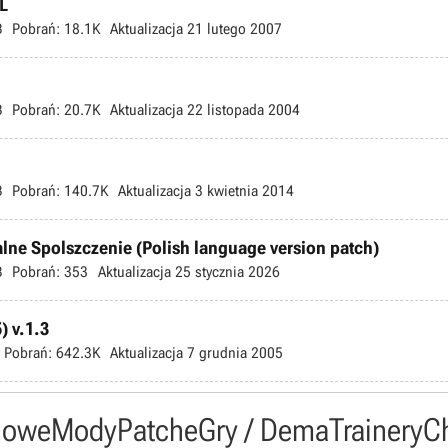
PL
B
Pobrań:
18.1K
Aktualizacja
21 lutego 2007
B
Pobrań:
20.7K
Aktualizacja
22 listopada 2004
B
Pobrań:
140.7K
Aktualizacja
3 kwietnia 2014
jalne Spolszczenie (Polish language version patch)
B
Pobrań:
353
Aktualizacja
25 stycznia 2026
) v.1.3
Pobrań:
642.3K
Aktualizacja
7 grudnia 2005
owe
Mody
Patche
Gry / Dema
Trainery
C