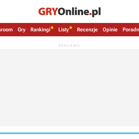
sroom
Gry
Rankingi
Listy
Recenzje
Opinie
Poradn