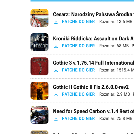
Cesarz: Narodziny Państwa Środka 

PATCHE DO GIER
Rozmiar:
13.6 MB
Kroniki Riddicka: Assault on Dark A

PATCHE DO GIER
Rozmiar:
68 MB
P
Gothic 3 v.1.75.14 Full Internationa

PATCHE DO GIER
Rozmiar:
1515.4 
Gothic II Gothic II Fix 2.6.0.0-rev2

PATCHE DO GIER
Rozmiar:
2.9 MB
Need for Speed Carbon v.1.4 Rest o

PATCHE DO GIER
Rozmiar:
25.8 MB