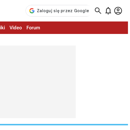



iki
Video
Forum