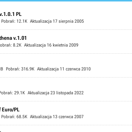
v.1.0.1 PL
Pobrań:
12.1K
Aktualizacja
17 sierpnia 2005
thena v.1.01
obrań:
8.2K
Aktualizacja
16 kwietnia 2009
l
MB
Pobrań:
316.9K
Aktualizacja
11 czerwca 2010
Pobrań:
29.1K
Aktualizacja
23 listopada 2022
f Euro/PL
Pobrań:
68.5K
Aktualizacja
13 czerwca 2007