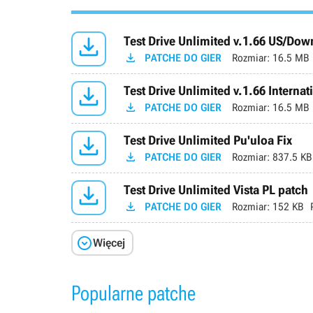

Test Drive Unlimited v.1.66 US/Do

PATCHE DO GIER
Rozmiar:
16.5 MB

Test Drive Unlimited v.1.66 Internat

PATCHE DO GIER
Rozmiar:
16.5 MB

Test Drive Unlimited Pu'uloa Fix

PATCHE DO GIER
Rozmiar:
837.5 KB

Test Drive Unlimited Vista PL patch

PATCHE DO GIER
Rozmiar:
152 KB

Więcej
Popularne patche