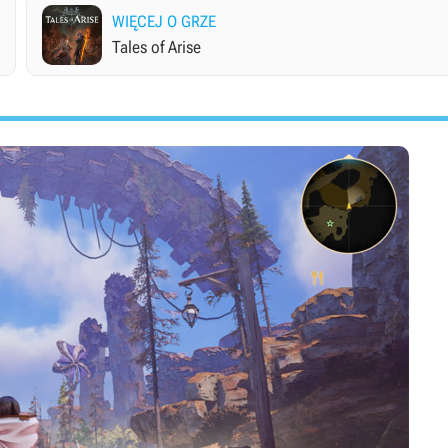
WIĘCEJ O GRZE
Tales of Arise