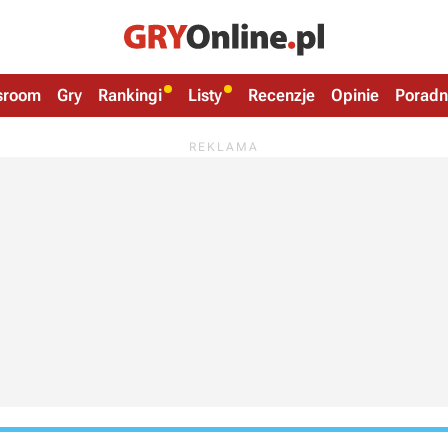
sroom
Gry
Rankingi
Listy
Recenzje
Opinie
Poradn