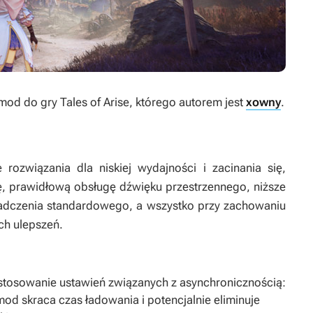
mod do gry
Tales of Arise
, którego autorem jest
xowny
.
 rozwiązania dla niskiej wydajności i zacinania się,
, prawidłową obsługę dźwięku przestrzennego, niższe
adczenia standardowego, a wszystko przy zachowaniu
ch ulepszeń.
stosowanie ustawień związanych z asynchronicznością:
od skraca czas ładowania i potencjalnie eliminuje