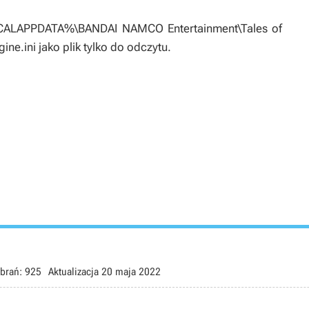
LOCALAPPDATA%\BANDAI NAMCO Entertainment\Tales of
e.ini jako plik tylko do odczytu.
brań:
925
Aktualizacja
20 maja 2022