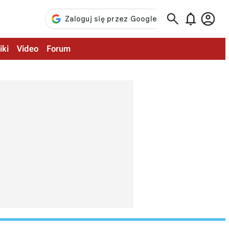



iki
Video
Forum