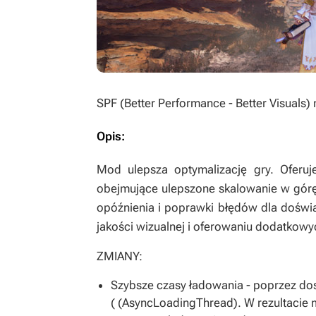
SPF (Better Performance - Better Visuals)
Opis:
Mod ulepsza optymalizację gry. Oferuje
obejmujące ulepszone skalowanie w górę
opóźnienia i poprawki błędów dla doświ
jakości wizualnej i oferowaniu dodatkowy
ZMIANY:
Szybsze czasy ładowania - poprzez do
( (AsyncLoadingThread). W rezultacie m