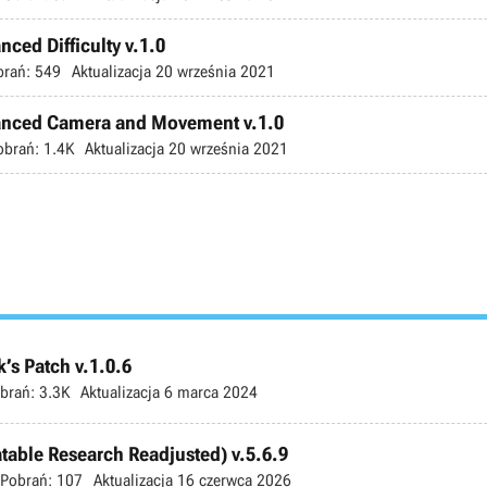
nced Difficulty v.1.0
brań:
549
Aktualizacja
20 września 2021
nhanced Camera and Movement v.1.0
obrań:
1.4K
Aktualizacja
20 września 2021
’s Patch v.1.0.6
brań:
3.3K
Aktualizacja
6 marca 2024
atable Research Readjusted) v.5.6.9
Pobrań:
107
Aktualizacja
16 czerwca 2026