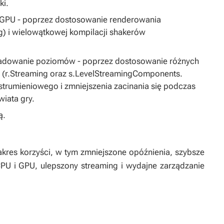
ki.
 GPU - poprzez dostosowanie renderowania
) i wielowątkowej kompilacji shakerów
 ładowanie poziomów - poprzez dostosowanie różnych
 (r.Streaming oraz s.LevelStreamingComponents.
strumieniowego i zmniejszenia zacinania się podczas
wiata gry.
ą.
kres korzyści, w tym zmniejszone opóźnienia, szybsze
CPU i GPU, ulepszony streaming i wydajne zarządzanie