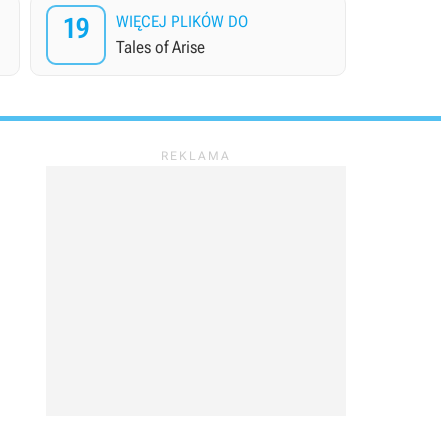
19
WIĘCEJ PLIKÓW DO
Tales of Arise