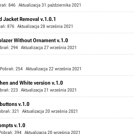
rań:
846
Aktualizacja
31 października 2021
nd Jacket Removal v.1.0.1
ań:
876
Aktualizacja
28 września 2021
lblazer Without Ornament v.1.0
brań:
294
Aktualizacja
27 września 2021
Pobrań:
254
Aktualizacja
22 września 2021
phen and White version v.1.0
brań:
223
Aktualizacja
21 września 2021
 buttons v.1.0
obrań:
321
Aktualizacja
20 września 2021
rompts v.1.0
Pobrań:
394
Aktualizacja
20 września 2021