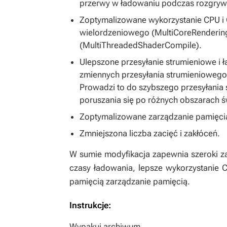
przerwy w ładowaniu podczas rozgryw
Zoptymalizowane wykorzystanie CPU i
wielordzeniowego (MultiCoreRendering
(MultiThreadedShaderCompile).
Ulepszone przesyłanie strumieniowe i
zmiennych przesyłania strumieniowego
Prowadzi to do szybszego przesyłania 
poruszania się po różnych obszarach ś
Zoptymalizowane zarządzanie pamięci
Zmniejszona liczba zacięć i zakłóceń.
W sumie modyfikacja zapewnia szeroki za
czasy ładowania, lepsze wykorzystanie 
pamięcią zarządzanie pamięcią.
Instrukcje:
Wypakuj archiwum