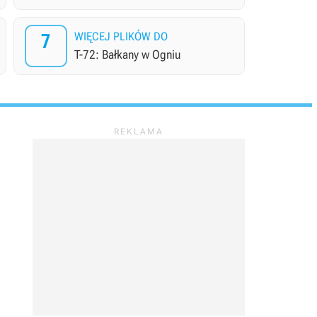
7
WIĘCEJ PLIKÓW DO
T-72: Bałkany w Ogniu