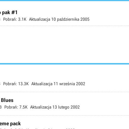
p pak #1
B
Pobrań:
3.1K
Aktualizacja
10 października 2005
B
Pobrań:
13.3K
Aktualizacja
11 września 2002
 Blues
B
Pobrań:
7.5K
Aktualizacja
13 lutego 2002
theme pack