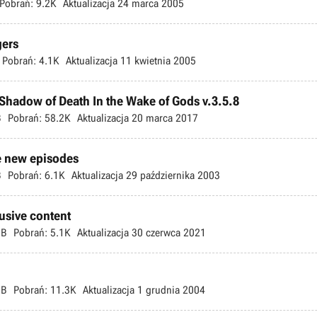
Pobrań:
9.2K
Aktualizacja
24 marca 2005
gers
Pobrań:
4.1K
Aktualizacja
11 kwietnia 2005
 Shadow of Death In the Wake of Gods v.3.5.8
B
Pobrań:
58.2K
Aktualizacja
20 marca 2017
e new episodes
B
Pobrań:
6.1K
Aktualizacja
29 października 2003
usive content
MB
Pobrań:
5.1K
Aktualizacja
30 czerwca 2021
MB
Pobrań:
11.3K
Aktualizacja
1 grudnia 2004