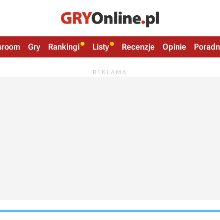
sroom
Gry
Rankingi
Listy
Recenzje
Opinie
Poradn