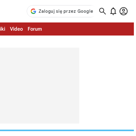



iki
Video
Forum