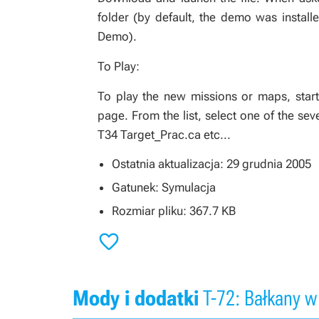
folder (by default, the demo was installe
Demo).
To Play:
To play the new missions or maps, star
page. From the list, select one of the sev
T34 Target_Prac.ca etc...
Ostatnia aktualizacja: 29 grudnia 2005
Gatunek: Symulacja
Rozmiar pliku: 367.7 KB

Mody i dodatki
T-72: Bałkany w