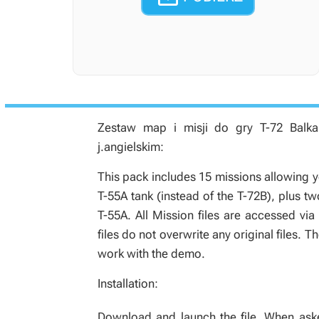
Zestaw map i misji do gry
T-72 Balk
j.angielskim:
This pack includes 15 missions allowing 
T-55A tank (instead of the T-72B), plus t
T-55A. All Mission files are accessed vi
files do not overwrite any original files. 
work with the demo.
Installation:
Download and launch the file. When asked