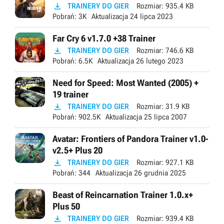

TRAINERY DO GIER
Rozmiar:
935.4 KB
Pobrań:
3K
Aktualizacja
24 lipca 2023
Far Cry 6 v1.7.0 +38 Trainer

TRAINERY DO GIER
Rozmiar:
746.6 KB
Pobrań:
6.5K
Aktualizacja
26 lutego 2023
Need for Speed: Most Wanted (2005) +
19 trainer

TRAINERY DO GIER
Rozmiar:
31.9 KB
Pobrań:
902.5K
Aktualizacja
25 lipca 2007
Avatar: Frontiers of Pandora Trainer v1.0-
v2.5+ Plus 20

TRAINERY DO GIER
Rozmiar:
927.1 KB
Pobrań:
344
Aktualizacja
26 grudnia 2025
Beast of Reincarnation Trainer 1.0.x+
Plus 50

TRAINERY DO GIER
Rozmiar:
939.4 KB