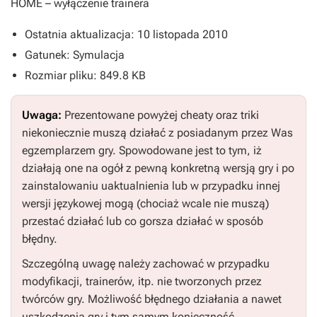
HOME
– wyłączenie trainera
Ostatnia aktualizacja: 10 listopada 2010
Gatunek: Symulacja
Rozmiar pliku: 849.8 KB
Uwaga:
Prezentowane powyżej cheaty oraz triki
niekoniecznie muszą działać z posiadanym przez Was
egzemplarzem gry. Spowodowane jest to tym, iż
działają one na ogół z pewną konkretną wersją gry i po
zainstalowaniu uaktualnienia lub w przypadku innej
wersji językowej mogą (chociaż wcale nie muszą)
przestać działać lub co gorsza działać w sposób
błędny.
Szczególną uwagę należy zachować w przypadku
modyfikacji, trainerów, itp. nie tworzonych przez
twórców gry. Możliwość błędnego działania a nawet
uszkodzenia gry i tym samym konieczność