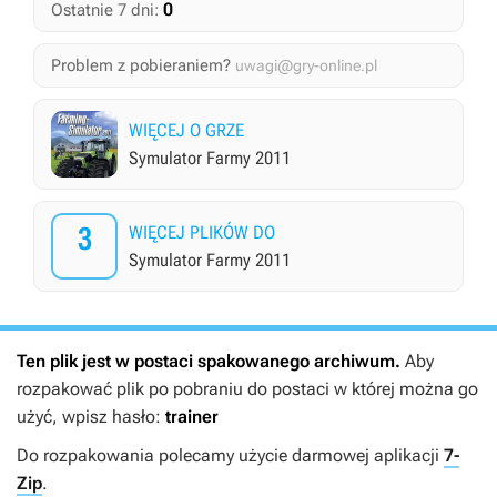
0
Ostatnie 7 dni:
Problem z pobieraniem?
uwagi@gry-online.pl
WIĘCEJ O GRZE
Symulator Farmy 2011
3
WIĘCEJ PLIKÓW DO
Symulator Farmy 2011
Ten plik jest w postaci spakowanego archiwum.
Aby
rozpakować plik po pobraniu do postaci w której można go
użyć, wpisz hasło:
trainer
Do rozpakowania polecamy użycie darmowej aplikacji
7-
Zip
.