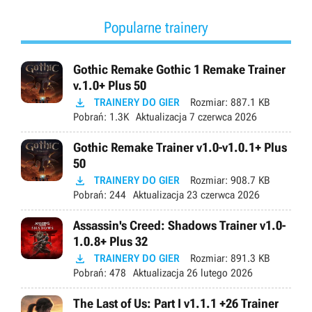
Popularne trainery
Gothic Remake Gothic 1 Remake Trainer
v.1.0+ Plus 50

TRAINERY DO GIER
Rozmiar:
887.1 KB
Pobrań:
1.3K
Aktualizacja
7 czerwca 2026
Gothic Remake Trainer v1.0-v1.0.1+ Plus
50

TRAINERY DO GIER
Rozmiar:
908.7 KB
Pobrań:
244
Aktualizacja
23 czerwca 2026
Assassin's Creed: Shadows Trainer v1.0-
1.0.8+ Plus 32

TRAINERY DO GIER
Rozmiar:
891.3 KB
Pobrań:
478
Aktualizacja
26 lutego 2026
The Last of Us: Part I v1.1.1 +26 Trainer