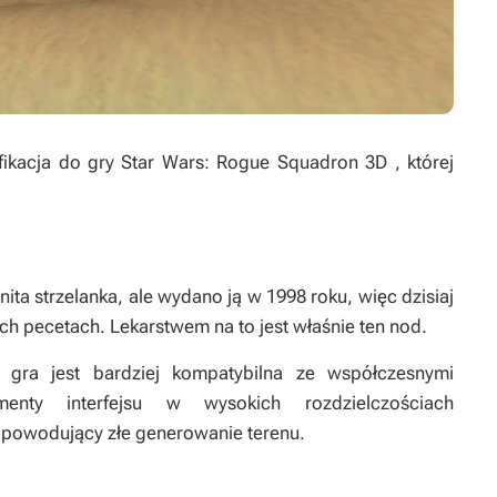
fikacja do gry
Star Wars: Rogue Squadron 3D
, której
ita strzelanka, ale wydano ją w 1998 roku, więc dzisiaj
 pecetach. Lekarstwem na to jest właśnie ten nod.
gra jest bardziej kompatybilna ze współczesnymi
enty interfejsu w wysokich rozdzielczościach
d powodujący złe generowanie terenu.