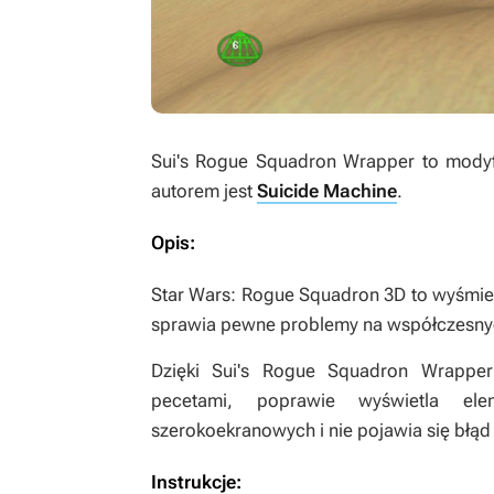
Sui's Rogue Squadron Wrapper
to mody
autorem jest
Suicide Machine
.
Opis:
Star Wars: Rogue Squadron 3D
to wyśmien
sprawia pewne problemy na współczesnych
Dzięki
Sui's Rogue Squadron Wrapper
pecetami, poprawie wyświetla elem
szerokoekranowych i nie pojawia się błą
Instrukcje: