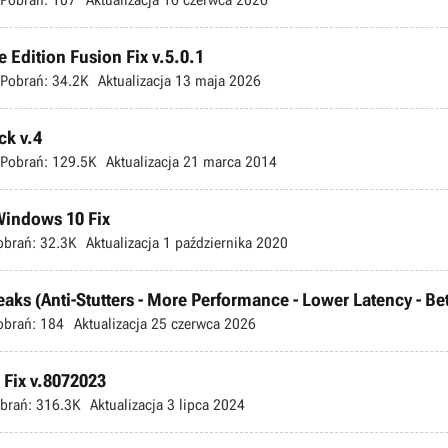
 Edition Fusion Fix v.5.0.1
Pobrań:
34.2K
Aktualizacja
13 maja 2026
ck v.4
Pobrań:
129.5K
Aktualizacja
21 marca 2014
 Windows 10 Fix
obrań:
32.3K
Aktualizacja
1 października 2020
s (Anti-Stutters - More Performance - Lower Latency - Bette
obrań:
184
Aktualizacja
25 czerwca 2026
Fix v.8072023
brań:
316.3K
Aktualizacja
3 lipca 2024