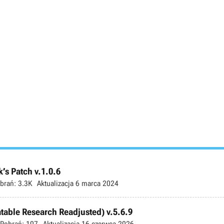
’s Patch v.1.0.6
brań:
3.3K
Aktualizacja
6 marca 2024
atable Research Readjusted) v.5.6.9
Pobrań:
107
Aktualizacja
16 czerwca 2026