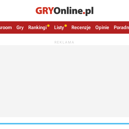
sroom
Gry
Rankingi
Listy
Recenzje
Opinie
Poradn