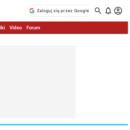



iki
Video
Forum