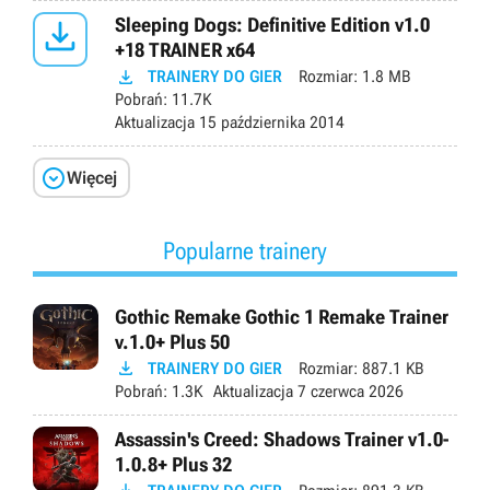

Sleeping Dogs: Definitive Edition v1.0
+18 TRAINER x64

TRAINERY DO GIER
Rozmiar:
1.8 MB
Pobrań:
11.7K
Aktualizacja
15 października 2014

Więcej
Popularne trainery
Gothic Remake Gothic 1 Remake Trainer
v.1.0+ Plus 50

TRAINERY DO GIER
Rozmiar:
887.1 KB
Pobrań:
1.3K
Aktualizacja
7 czerwca 2026
Assassin's Creed: Shadows Trainer v1.0-
1.0.8+ Plus 32