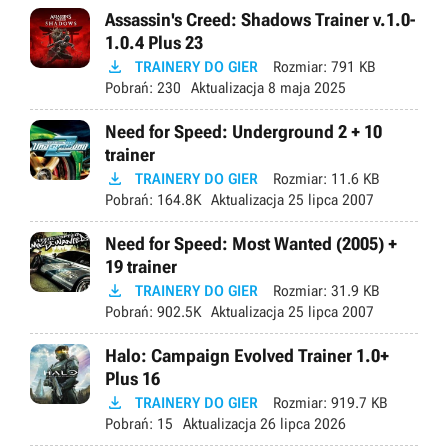
Assassin's Creed: Shadows Trainer v.1.0-
1.0.4 Plus 23

TRAINERY DO GIER
Rozmiar:
791 KB
Pobrań:
230
Aktualizacja
8 maja 2025
Need for Speed: Underground 2 + 10
trainer

TRAINERY DO GIER
Rozmiar:
11.6 KB
Pobrań:
164.8K
Aktualizacja
25 lipca 2007
Need for Speed: Most Wanted (2005) +
19 trainer

TRAINERY DO GIER
Rozmiar:
31.9 KB
Pobrań:
902.5K
Aktualizacja
25 lipca 2007
Halo: Campaign Evolved Trainer 1.0+
Plus 16

TRAINERY DO GIER
Rozmiar:
919.7 KB
Pobrań:
15
Aktualizacja
26 lipca 2026