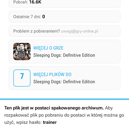
16.6K
Pobrań:
0
Ostatnie 7 dni:
Problem z pobieraniem?
uwagi@gry-online.pl
WIĘCEJ O GRZE
Sleeping Dogs: Definitive Edition
7
WIĘCEJ PLIKÓW DO
Sleeping Dogs: Definitive Edition
Ten plik jest w postaci spakowanego archiwum.
Aby
rozpakować plik po pobraniu do postaci w której można go
użyć, wpisz hasło:
trainer