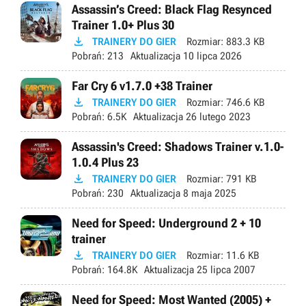
Assassin’s Creed: Black Flag Resynced
Trainer 1.0+ Plus 30

TRAINERY DO GIER
Rozmiar:
883.3 KB
Pobrań:
213
Aktualizacja
10 lipca 2026
Far Cry 6 v1.7.0 +38 Trainer

TRAINERY DO GIER
Rozmiar:
746.6 KB
Pobrań:
6.5K
Aktualizacja
26 lutego 2023
Assassin's Creed: Shadows Trainer v.1.0-
1.0.4 Plus 23

TRAINERY DO GIER
Rozmiar:
791 KB
Pobrań:
230
Aktualizacja
8 maja 2025
Need for Speed: Underground 2 + 10
trainer

TRAINERY DO GIER
Rozmiar:
11.6 KB
Pobrań:
164.8K
Aktualizacja
25 lipca 2007
Need for Speed: Most Wanted (2005) +