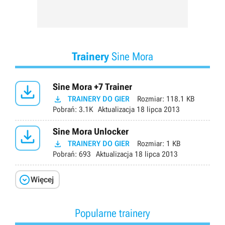
Trainery
Sine Mora

Sine Mora +7 Trainer

TRAINERY DO GIER
Rozmiar:
118.1 KB
Pobrań:
3.1K
Aktualizacja
18 lipca 2013

Sine Mora Unlocker

TRAINERY DO GIER
Rozmiar:
1 KB
Pobrań:
693
Aktualizacja
18 lipca 2013

Więcej
Popularne trainery