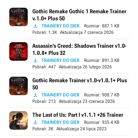
Gothic Remake Gothic 1 Remake Trainer
v.1.0+ Plus 50

TRAINERY DO GIER
Rozmiar:
887.1 KB
Pobrań:
1.3K
Aktualizacja
7 czerwca 2026
Assassin's Creed: Shadows Trainer v1.0-
1.0.8+ Plus 32

TRAINERY DO GIER
Rozmiar:
891.3 KB
Pobrań:
447
Aktualizacja
26 lutego 2026
Gothic Remake Trainer v1.0-v1.0.1+ Plus
50

TRAINERY DO GIER
Rozmiar:
908.7 KB
Pobrań:
213
Aktualizacja
23 czerwca 2026
The Last of Us: Part I v1.1.1 +26 Trainer

TRAINERY DO GIER
Rozmiar:
935.4 KB
Pobrań:
3K
Aktualizacja
24 lipca 2023