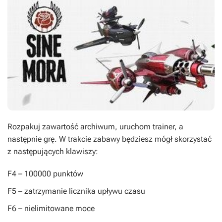
Rozpakuj zawartość archiwum, uruchom trainer, a
następnie grę. W trakcie zabawy będziesz mógł skorzystać
z następujących klawiszy:
F4
– 100000 punktów
F5
– zatrzymanie licznika upływu czasu
F6
– nielimitowane moce