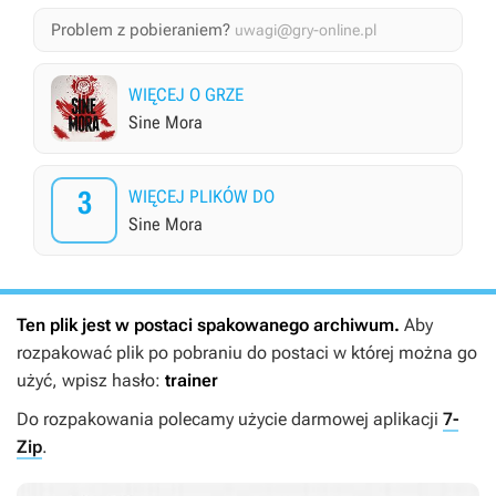
Problem z pobieraniem?
uwagi@gry-online.pl
WIĘCEJ O GRZE
Sine Mora
3
WIĘCEJ PLIKÓW DO
Sine Mora
Ten plik jest w postaci spakowanego archiwum.
Aby
rozpakować plik po pobraniu do postaci w której można go
użyć, wpisz hasło:
trainer
Do rozpakowania polecamy użycie darmowej aplikacji
7-
Zip
.