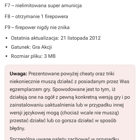
F7
– nielimitowana super amunicja
F8
– otrzymanie 1 firepowera
F9
– firepower nigdy nie znika
Ostatnia aktualizacja: 21 listopada 2012
Gatunek: Gra Akcji
Rozmiar pliku: 3 MB
Uwaga:
Prezentowane powyżej cheaty oraz triki
niekoniecznie muszą działać z posiadanym przez Was
egzemplarzem gry. Spowodowane jest to tym, iż
działają one na ogół z pewną konkretną wersją gry i po
zainstalowaniu uaktualnienia lub w przypadku innej
wersji językowej mogą (chociaż wcale nie muszą)
przestać działać lub co gorsza działać w sposób
błędny.
Szczególną uwagę należy zachować w przypadku