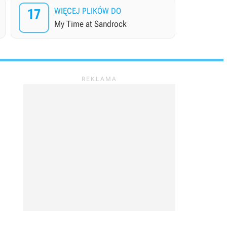
17
WIĘCEJ PLIKÓW DO
My Time at Sandrock