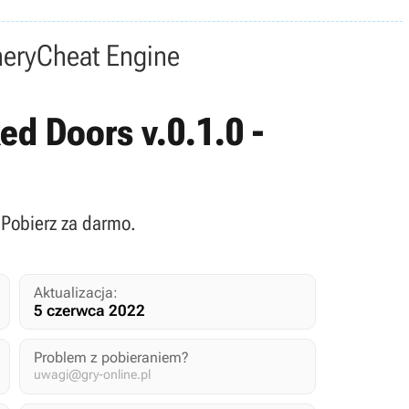
nery
Cheat Engine
ed Doors v.0.1.0 -
 Pobierz za darmo.
Aktualizacja:
5 czerwca 2022
Problem z pobieraniem?
uwagi@gry-online.pl