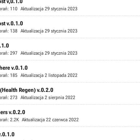
st v,0.1.0
brań:
110
Aktualizacja
29 stycznia 2023
st v.0.1.0
brań:
138
Aktualizacja
29 stycznia 2023
.1.0
brań:
297
Aktualizacja
29 stycznia 2023
ere v.0.1.0
brań:
185
Aktualizacja
2 listopada 2022
(Health Regen) v.0.2.0
brań:
273
Aktualizacja
2 sierpnia 2022
ers v.0.2.0
brań:
2.2K
Aktualizacja
22 czerwca 2022
.0.1.0