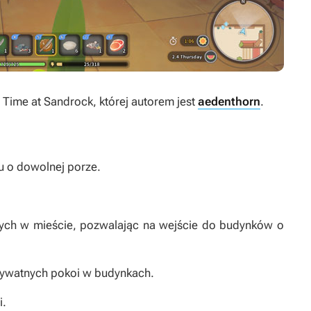
 Time at Sandrock
, której autorem jest
aedenthorn
.
 o dowolnej porze.
ych w mieście, pozwalając na wejście do budynków o
prywatnych pokoi w budynkach.
i.