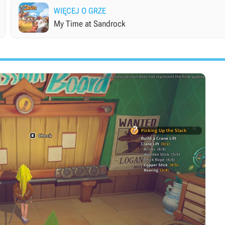
WIĘCEJ O GRZE
My Time at Sandrock