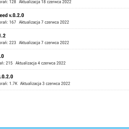
brań:
128
Aktualizacja
18 czerwca 2022
ed v.0.2.0
brań:
167
Aktualizacja
7 czerwca 2022
1.2
brań:
223
Aktualizacja
7 czerwca 2022
.0
ań:
215
Aktualizacja
4 czerwca 2022
.0.2.0
brań:
1.7K
Aktualizacja
3 czerwca 2022