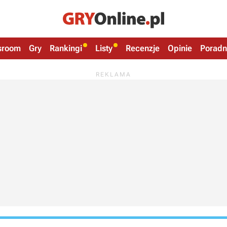
sroom
Gry
Rankingi
Listy
Recenzje
Opinie
Poradn