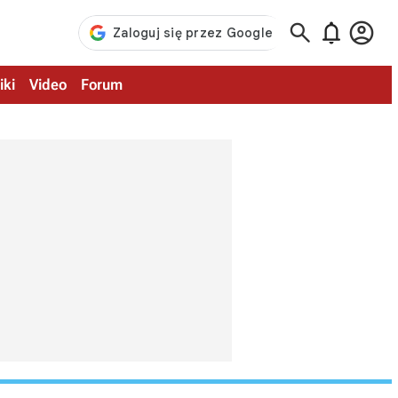



iki
Video
Forum