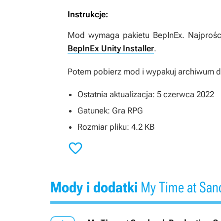
Instrukcje:
Mod wymaga pakietu BepInEx. Najprośc
BepInEx Unity Installer
.
Potem pobierz mod i wypakuj archiwum do
Ostatnia aktualizacja: 5 czerwca 2022
Gatunek: Gra RPG
Rozmiar pliku: 4.2 KB

Mody i dodatki
My Time at San