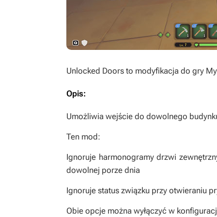
Unlocked Doors
to modyfikacja do gry
My
Opis:
Umożliwia wejście do dowolnego budynku
Ten mod:
Ignoruje harmonogramy drzwi zewnętrzn
dowolnej porze dnia
Ignoruje status związku przy otwieraniu 
Obie opcje można wyłączyć w konfiguracj