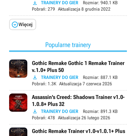

TRAINERY DO GIER
Rozmiar:
940.1 KB
Pobrań:
279
Aktualizacja
8 grudnia 2022

Więcej
Popularne trainery
Gothic Remake Gothic 1 Remake Trainer
v.1.0+ Plus 50

TRAINERY DO GIER
Rozmiar:
887.1 KB
Pobrań:
1.3K
Aktualizacja
7 czerwca 2026
Assassin's Creed: Shadows Trainer v1.0-
1.0.8+ Plus 32

TRAINERY DO GIER
Rozmiar:
891.3 KB
Pobrań:
478
Aktualizacja
26 lutego 2026
Gothic Remake Trainer v1.0-v1.0.1+ Plus