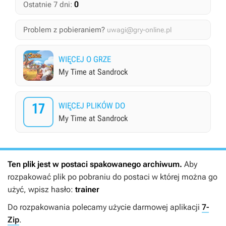
0
Ostatnie 7 dni:
Problem z pobieraniem?
uwagi@gry-online.pl
WIĘCEJ O GRZE
My Time at Sandrock
17
WIĘCEJ PLIKÓW DO
My Time at Sandrock
Ten plik jest w postaci spakowanego archiwum.
Aby
rozpakować plik po pobraniu do postaci w której można go
użyć, wpisz hasło:
trainer
Do rozpakowania polecamy użycie darmowej aplikacji
7-
Zip
.