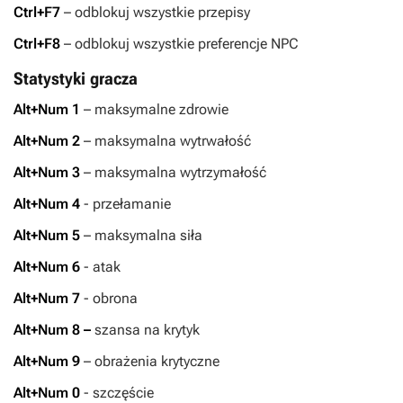
Ctrl+F7
– odblokuj wszystkie przepisy
Ctrl+F8
– odblokuj wszystkie preferencje NPC
Statystyki gracza
Alt+Num 1
– maksymalne zdrowie
Alt+Num 2
– maksymalna wytrwałość
Alt+Num 3
– maksymalna wytrzymałość
Alt+Num 4
- przełamanie
Alt+Num 5
– maksymalna siła
Alt+Num 6
- atak
Alt+Num 7
- obrona
Alt+Num 8 –
szansa na krytyk
Alt+Num 9
– obrażenia krytyczne
Alt+Num 0
- szczęście