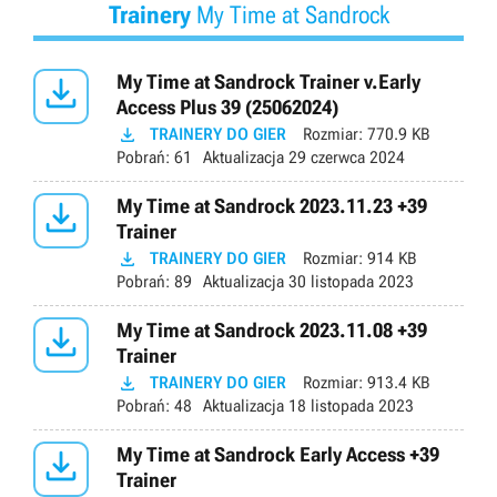
Trainery
My Time at Sandrock

My Time at Sandrock Trainer v.Early
Access Plus 39 (25062024)

TRAINERY DO GIER
Rozmiar:
770.9 KB
Pobrań:
61
Aktualizacja
29 czerwca 2024

My Time at Sandrock 2023.11.23 +39
Trainer

TRAINERY DO GIER
Rozmiar:
914 KB
Pobrań:
89
Aktualizacja
30 listopada 2023

My Time at Sandrock 2023.11.08 +39
Trainer

TRAINERY DO GIER
Rozmiar:
913.4 KB
Pobrań:
48
Aktualizacja
18 listopada 2023

My Time at Sandrock Early Access +39
Trainer