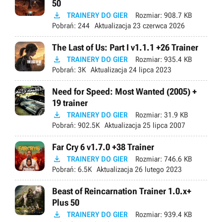
50

TRAINERY DO GIER
Rozmiar:
908.7 KB
Pobrań:
244
Aktualizacja
23 czerwca 2026
The Last of Us: Part I v1.1.1 +26 Trainer

TRAINERY DO GIER
Rozmiar:
935.4 KB
Pobrań:
3K
Aktualizacja
24 lipca 2023
Need for Speed: Most Wanted (2005) +
19 trainer

TRAINERY DO GIER
Rozmiar:
31.9 KB
Pobrań:
902.5K
Aktualizacja
25 lipca 2007
Far Cry 6 v1.7.0 +38 Trainer

TRAINERY DO GIER
Rozmiar:
746.6 KB
Pobrań:
6.5K
Aktualizacja
26 lutego 2023
Beast of Reincarnation Trainer 1.0.x+
Plus 50

TRAINERY DO GIER
Rozmiar:
939.4 KB