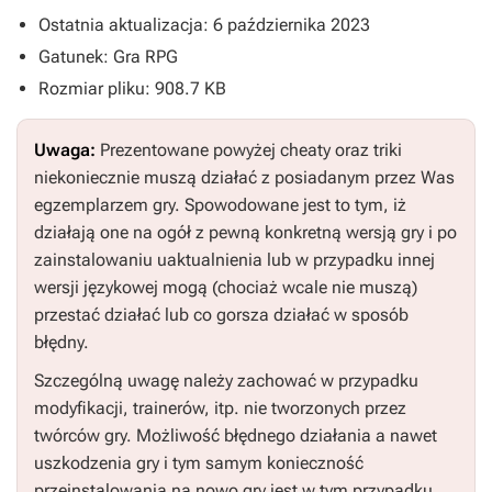
Ostatnia aktualizacja: 6 października 2023
Gatunek: Gra RPG
Rozmiar pliku: 908.7 KB
Uwaga:
Prezentowane powyżej cheaty oraz triki
niekoniecznie muszą działać z posiadanym przez Was
egzemplarzem gry. Spowodowane jest to tym, iż
działają one na ogół z pewną konkretną wersją gry i po
zainstalowaniu uaktualnienia lub w przypadku innej
wersji językowej mogą (chociaż wcale nie muszą)
przestać działać lub co gorsza działać w sposób
błędny.
Szczególną uwagę należy zachować w przypadku
modyfikacji, trainerów, itp. nie tworzonych przez
twórców gry. Możliwość błędnego działania a nawet
uszkodzenia gry i tym samym konieczność
przeinstalowania na nowo gry jest w tym przypadku