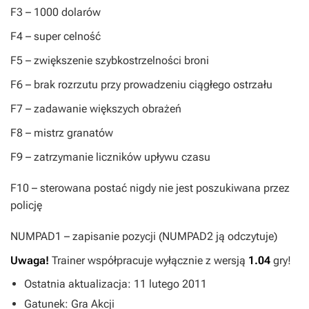
F3
– 1000 dolarów
F4
– super celność
F5
– zwiększenie szybkostrzelności broni
F6
– brak rozrzutu przy prowadzeniu ciągłego ostrzału
F7
– zadawanie większych obrażeń
F8
– mistrz granatów
F9
– zatrzymanie liczników upływu czasu
F10
– sterowana postać nigdy nie jest poszukiwana przez
policję
NUMPAD1
– zapisanie pozycji (
NUMPAD2
ją odczytuje)
Uwaga!
Trainer współpracuje wyłącznie z wersją
1.04
gry!
Ostatnia aktualizacja: 11 lutego 2011
Gatunek: Gra Akcji