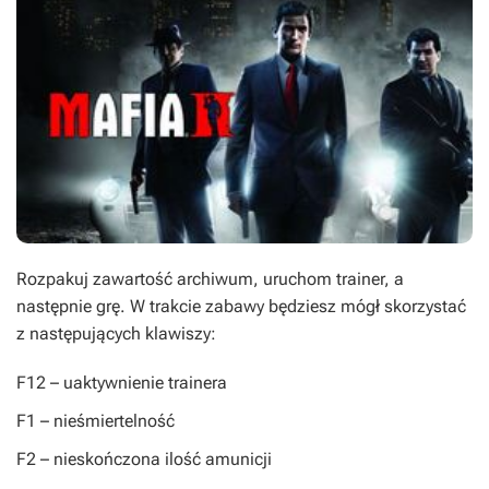
Rozpakuj zawartość archiwum, uruchom trainer, a
następnie grę. W trakcie zabawy będziesz mógł skorzystać
z następujących klawiszy:
F12
– uaktywnienie trainera
F1
– nieśmiertelność
F2
– nieskończona ilość amunicji