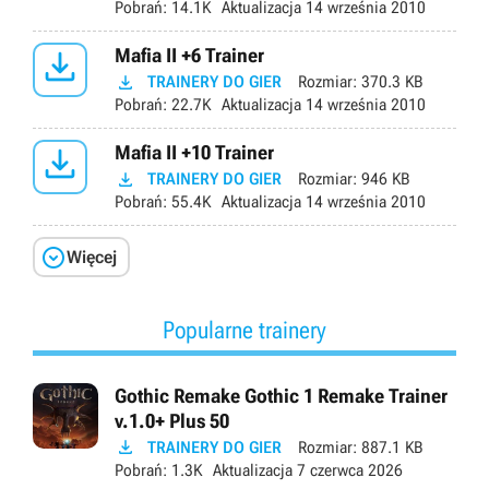
Pobrań:
14.1K
Aktualizacja
14 września 2010

Mafia II +6 Trainer

TRAINERY DO GIER
Rozmiar:
370.3 KB
Pobrań:
22.7K
Aktualizacja
14 września 2010

Mafia II +10 Trainer

TRAINERY DO GIER
Rozmiar:
946 KB
Pobrań:
55.4K
Aktualizacja
14 września 2010

Więcej
Popularne trainery
Gothic Remake Gothic 1 Remake Trainer
v.1.0+ Plus 50

TRAINERY DO GIER
Rozmiar:
887.1 KB
Pobrań:
1.3K
Aktualizacja
7 czerwca 2026