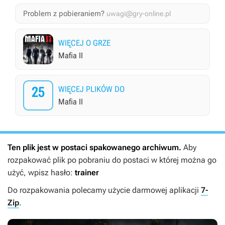
Problem z pobieraniem?
uwagi@gry-online.pl
WIĘCEJ O GRZE
Mafia II
25
WIĘCEJ PLIKÓW DO
Mafia II
Ten plik jest w postaci spakowanego archiwum.
Aby
rozpakować plik po pobraniu do postaci w której można go
użyć, wpisz hasło:
trainer
Do rozpakowania polecamy użycie darmowej aplikacji
7-
Zip
.