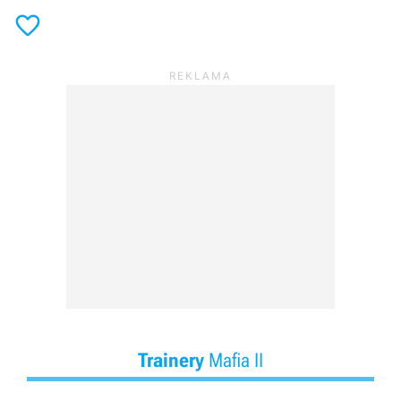

Trainery
Mafia II