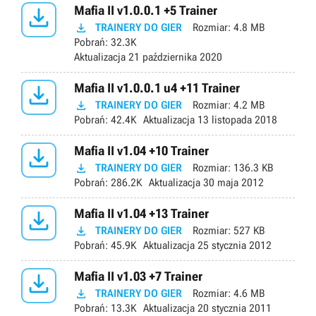

Mafia II v1.0.0.1 +5 Trainer

TRAINERY DO GIER
Rozmiar:
4.8 MB
Pobrań:
32.3K
Aktualizacja
21 października 2020

Mafia II v1.0.0.1 u4 +11 Trainer

TRAINERY DO GIER
Rozmiar:
4.2 MB
Pobrań:
42.4K
Aktualizacja
13 listopada 2018

Mafia II v1.04 +10 Trainer

TRAINERY DO GIER
Rozmiar:
136.3 KB
Pobrań:
286.2K
Aktualizacja
30 maja 2012

Mafia II v1.04 +13 Trainer

TRAINERY DO GIER
Rozmiar:
527 KB
Pobrań:
45.9K
Aktualizacja
25 stycznia 2012

Mafia II v1.03 +7 Trainer

TRAINERY DO GIER
Rozmiar:
4.6 MB
Pobrań:
13.3K
Aktualizacja
20 stycznia 2011