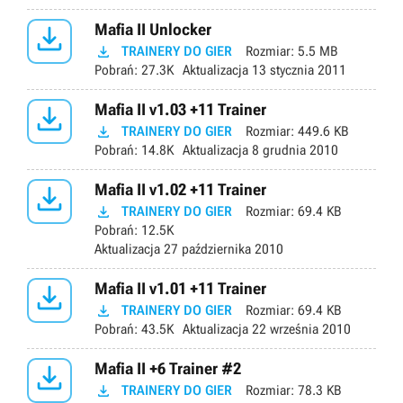

Mafia II Unlocker

TRAINERY DO GIER
Rozmiar:
5.5 MB
Pobrań:
27.3K
Aktualizacja
13 stycznia 2011

Mafia II v1.03 +11 Trainer

TRAINERY DO GIER
Rozmiar:
449.6 KB
Pobrań:
14.8K
Aktualizacja
8 grudnia 2010

Mafia II v1.02 +11 Trainer

TRAINERY DO GIER
Rozmiar:
69.4 KB
Pobrań:
12.5K
Aktualizacja
27 października 2010

Mafia II v1.01 +11 Trainer

TRAINERY DO GIER
Rozmiar:
69.4 KB
Pobrań:
43.5K
Aktualizacja
22 września 2010

Mafia II +6 Trainer #2

TRAINERY DO GIER
Rozmiar:
78.3 KB