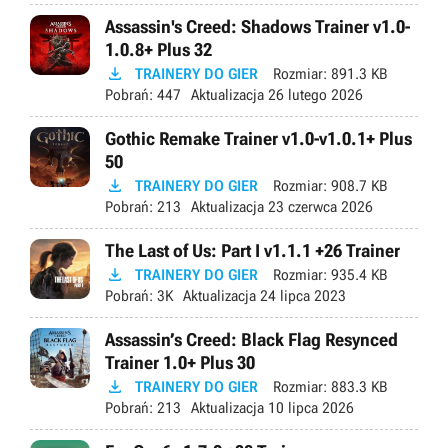
Assassin's Creed: Shadows Trainer v1.0-
1.0.8+ Plus 32

TRAINERY DO GIER
Rozmiar:
891.3 KB
Pobrań:
447
Aktualizacja
26 lutego 2026
Gothic Remake Trainer v1.0-v1.0.1+ Plus
50

TRAINERY DO GIER
Rozmiar:
908.7 KB
Pobrań:
213
Aktualizacja
23 czerwca 2026
The Last of Us: Part I v1.1.1 +26 Trainer

TRAINERY DO GIER
Rozmiar:
935.4 KB
Pobrań:
3K
Aktualizacja
24 lipca 2023
Assassin’s Creed: Black Flag Resynced
Trainer 1.0+ Plus 30

TRAINERY DO GIER
Rozmiar:
883.3 KB
Pobrań:
213
Aktualizacja
10 lipca 2026