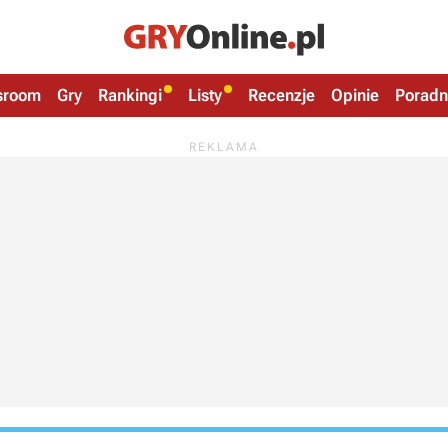
sroom
Gry
Rankingi
Listy
Recenzje
Opinie
Poradn