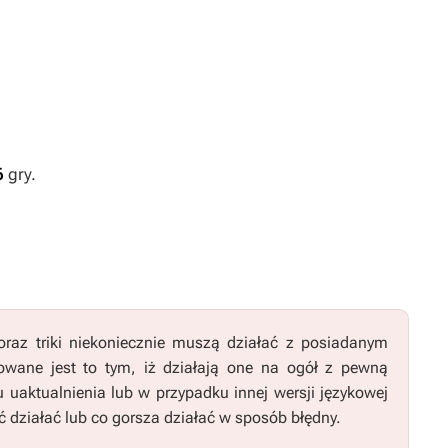
6
gry.
raz triki niekoniecznie muszą działać z posiadanym
wane jest to tym, iż działają one na ogół z pewną
u uaktualnienia lub w przypadku innej wersji językowej
 działać lub co gorsza działać w sposób błędny.