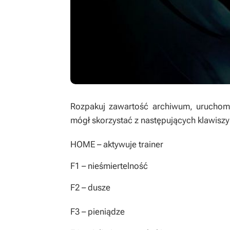
Rozpakuj zawartość archiwum, uruchom t
mógł skorzystać z następujących klawiszy
HOME
– aktywuje trainer
F1
– nieśmiertelność
F2
– dusze
F3
– pieniądze