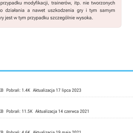
zypadku modyfikacji, trainerów, itp. nie tworzonych
go działania a nawet uszkodzenia gry i tym samym
ry jest w tym przypadku szczególnie wysoka.
KB
Pobrań:
1.4K
Aktualizacja
17 lipca 2023
KB
Pobrań:
11.5K
Aktualizacja
14 czerwca 2021
KB
Pobrań:
4.6K
Aktualizacja
19 maja 2021