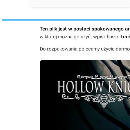
Ten plik jest w postaci spakowanego 
w której można go użyć, wpisz hasło:
trai
Do rozpakowania polecamy użycie darmow