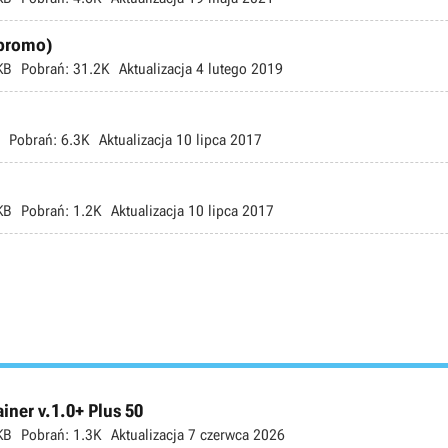
(promo)
KB
Pobrań:
31.2K
Aktualizacja
4 lutego 2019
Pobrań:
6.3K
Aktualizacja
10 lipca 2017
KB
Pobrań:
1.2K
Aktualizacja
10 lipca 2017
ner v.1.0+ Plus 50
KB
Pobrań:
1.3K
Aktualizacja
7 czerwca 2026