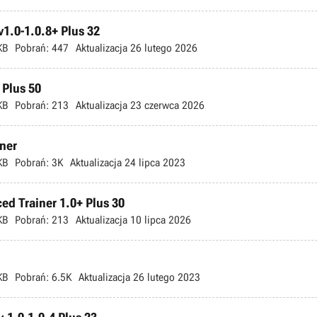
v1.0-1.0.8+ Plus 32
KB
Pobrań:
447
Aktualizacja
26 lutego 2026
 Plus 50
KB
Pobrań:
213
Aktualizacja
23 czerwca 2026
iner
KB
Pobrań:
3K
Aktualizacja
24 lipca 2023
ed Trainer 1.0+ Plus 30
KB
Pobrań:
213
Aktualizacja
10 lipca 2026
KB
Pobrań:
6.5K
Aktualizacja
26 lutego 2023