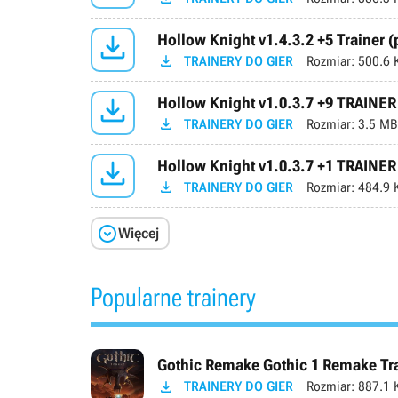

Hollow Knight v1.4.3.2 +5 Trainer 

TRAINERY DO GIER
Rozmiar:
500.6 

Hollow Knight v1.0.3.7 +9 TRAINER

TRAINERY DO GIER
Rozmiar:
3.5 MB

Hollow Knight v1.0.3.7 +1 TRAINER

TRAINERY DO GIER
Rozmiar:
484.9 

Więcej
Popularne trainery
Gothic Remake Gothic 1 Remake Trai

TRAINERY DO GIER
Rozmiar:
887.1 