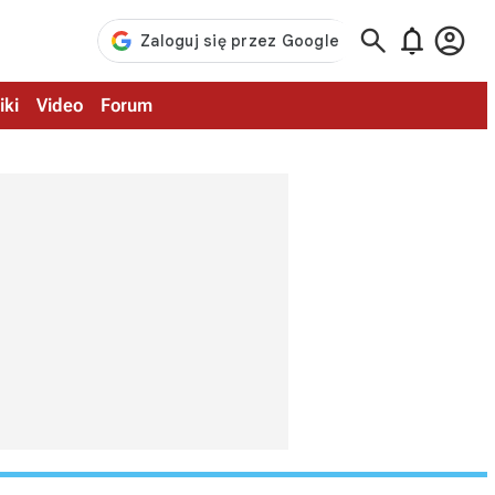



iki
Video
Forum