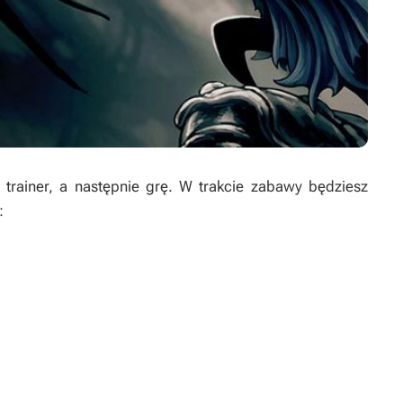
rainer, a następnie grę. W trakcie zabawy będziesz
: