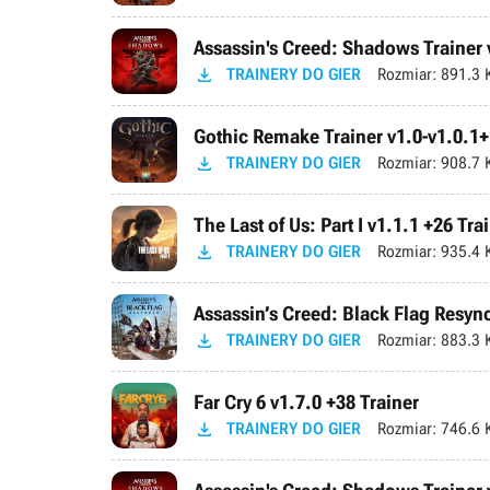
Assassin's Creed: Shadows Trainer 

TRAINERY DO GIER
Rozmiar:
891.3 
Gothic Remake Trainer v1.0-v1.0.1+

TRAINERY DO GIER
Rozmiar:
908.7 
The Last of Us: Part I v1.1.1 +26 Tra

TRAINERY DO GIER
Rozmiar:
935.4 
Assassin’s Creed: Black Flag Resync

TRAINERY DO GIER
Rozmiar:
883.3 
Far Cry 6 v1.7.0 +38 Trainer

TRAINERY DO GIER
Rozmiar:
746.6 