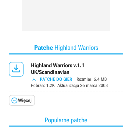
Patche
Highland Warriors

Highland Warriors v.1.1
UK/Scandinavian

PATCHE DO GIER
Rozmiar:
6.4 MB
Pobrań:
1.2K
Aktualizacja
26 marca 2003

Więcej
Popularne patche