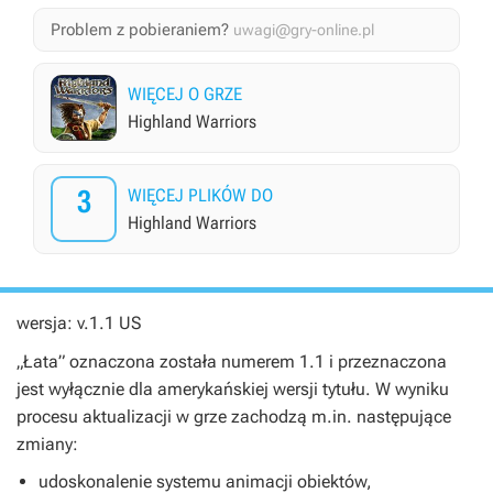
Problem z pobieraniem?
uwagi@gry-online.pl
WIĘCEJ O GRZE
Highland Warriors
3
WIĘCEJ PLIKÓW DO
Highland Warriors
wersja: v.1.1 US
„Łata” oznaczona została numerem 1.1 i przeznaczona
jest wyłącznie dla amerykańskiej wersji tytułu. W wyniku
procesu aktualizacji w grze zachodzą m.in. następujące
zmiany:
udoskonalenie systemu animacji obiektów,