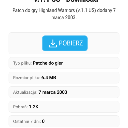
Patch do gry Highland Warriors (v.1.1 US) dodany 7
marca 2003.

POBIERZ
Patche do gier
Typ pliku:
6.4 MB
Rozmiar pliku:
7 marca 2003
Aktualizacja:
1.2K
Pobrań:
0
Ostatnie 7 dni: