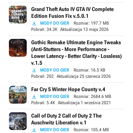
Grand Theft Auto IV GTA IV Complete
Edition Fusion Fix v.5.0.1

MODY DO GIER
Rozmiar:
197.7 MB
Pobrań:
34.3K
Aktualizacja
13 maja 2026
Gothic Remake Ultimate Engine Tweaks
(Anti-Stutters - More Performance -
Lower Latency - Better Clarity - Lossless)
v.1.5

MODY DO GIER
Rozmiar:
16.5 KB
Pobrań:
202
Aktualizacja
25 czerwca 2026
Far Cry 5 Winter Hope County v.4

MODY DO GIER
Rozmiar:
2684.6 MB
Pobrań:
5.4K
Aktualizacja
1 września 2021
Call of Duty 2 Call of Duty 2 The
Auschwitz Liberation v.1

MODY DO GIER
Rozmiar:
105.4 MB