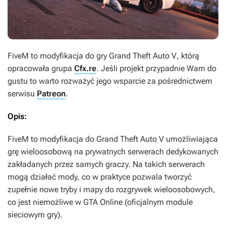
FiveM
to modyfikacja do gry
Grand Theft Auto V
, którą
opracowała grupa
Cfx.re
. Jeśli projekt przypadnie Wam do
gustu to warto rozważyć jego wsparcie za pośrednictwem
serwisu
Patreon
.
Opis:
FiveM
to modyfikacja do
Grand Theft Auto V
umożliwiająca
grę wieloosobową na prywatnych serwerach dedykowanych
zakładanych przez samych graczy. Na takich serwerach
mogą działać mody, co w praktyce pozwala tworzyć
zupełnie nowe tryby i mapy do rozgrywek wieloosobowych,
co jest niemożliwe w
GTA Online
(oficjalnym module
sieciowym gry).