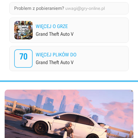
Problem z pobieraniem?
uwagi@gry-online.pl
WIĘCEJ O GRZE
Grand Theft Auto V
70
WIĘCEJ PLIKÓW DO
Grand Theft Auto V