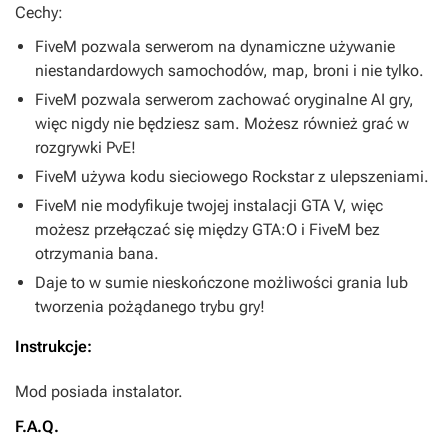
Cechy:
FiveM pozwala serwerom na dynamiczne używanie
niestandardowych samochodów, map, broni i nie tylko.
FiveM pozwala serwerom zachować oryginalne AI gry,
więc nigdy nie będziesz sam. Możesz również grać w
rozgrywki PvE!
FiveM używa kodu sieciowego Rockstar z ulepszeniami.
FiveM nie modyfikuje twojej instalacji GTA V, więc
możesz przełączać się między GTA:O i FiveM bez
otrzymania bana.
Daje to w sumie nieskończone możliwości grania lub
tworzenia pożądanego trybu gry!
Instrukcje:
Mod posiada instalator.
F.A.Q.