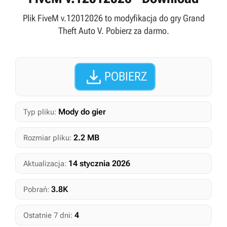
Plik FiveM v.12012026 to modyfikacja do gry Grand
Theft Auto V. Pobierz za darmo.

POBIERZ
Mody do gier
Typ pliku:
2.2 MB
Rozmiar pliku:
14 stycznia 2026
Aktualizacja:
3.8K
Pobrań:
4
Ostatnie 7 dni: