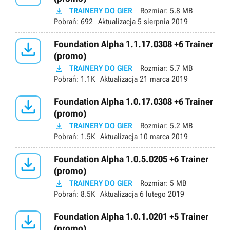

TRAINERY DO GIER
Rozmiar:
5.8 MB
Pobrań:
692
Aktualizacja
5 sierpnia 2019

Foundation Alpha 1.1.17.0308 +6 Trainer
(promo)

TRAINERY DO GIER
Rozmiar:
5.7 MB
Pobrań:
1.1K
Aktualizacja
21 marca 2019

Foundation Alpha 1.0.17.0308 +6 Trainer
(promo)

TRAINERY DO GIER
Rozmiar:
5.2 MB
Pobrań:
1.5K
Aktualizacja
10 marca 2019

Foundation Alpha 1.0.5.0205 +6 Trainer
(promo)

TRAINERY DO GIER
Rozmiar:
5 MB
Pobrań:
8.5K
Aktualizacja
6 lutego 2019

Foundation Alpha 1.0.1.0201 +5 Trainer
(promo)