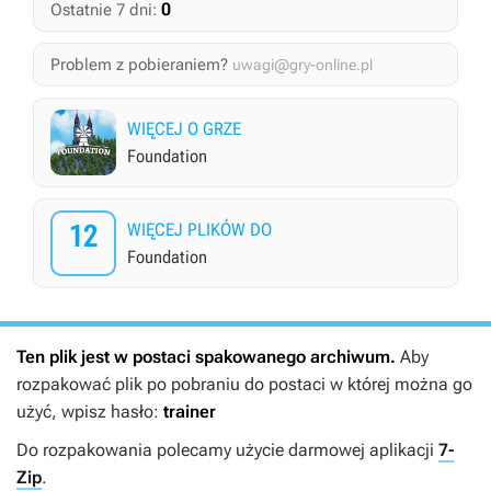
0
Ostatnie 7 dni:
Problem z pobieraniem?
uwagi@gry-online.pl
WIĘCEJ O GRZE
Foundation
12
WIĘCEJ PLIKÓW DO
Foundation
Ten plik jest w postaci spakowanego archiwum.
Aby
rozpakować plik po pobraniu do postaci w której można go
użyć, wpisz hasło:
trainer
Do rozpakowania polecamy użycie darmowej aplikacji
7-
Zip
.