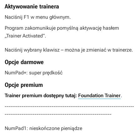
Aktywowanie trainera
Naciśnij F1 w menu głównym.
Program zakomunikuje pomyślną aktywację hasłem
„Trainer Activated”.
Naciśnij wybrany klawisz – można je zmieniać w trainerze.
Opcje darmowe
NumPad+: super prędkość
Opcje premium
Trainer premium dostępny tutaj:
Foundation Trainer
.
---------------------------------------------------------------------
---------------------------------------------------------
NumPad1: nieskończone pieniądze