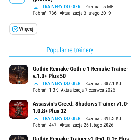

TRAINERY DO GIER
Rozmiar:
5 MB
Pobrań:
786
Aktualizacja
3 lutego 2019

Więcej
Popularne trainery
Gothic Remake Gothic 1 Remake Trainer
v.1.0+ Plus 50

TRAINERY DO GIER
Rozmiar:
887.1 KB
Pobrań:
1.3K
Aktualizacja
7 czerwca 2026
Assassin's Creed: Shadows Trainer v1.0-
1.0.8+ Plus 32

TRAINERY DO GIER
Rozmiar:
891.3 KB
Pobrań:
447
Aktualizacja
26 lutego 2026
Gothic Remake Trainer v1.0-v1.0.1+ Plus