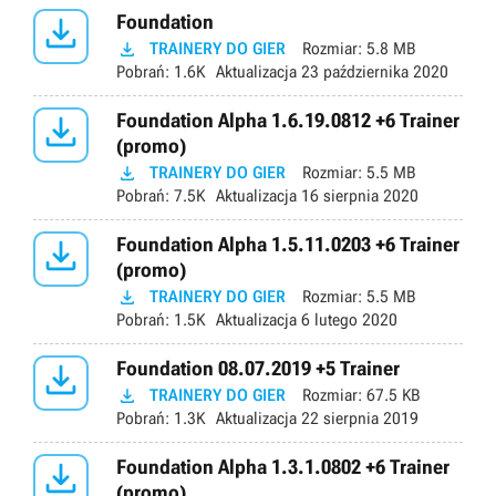

Foundation

TRAINERY DO GIER
Rozmiar:
5.8 MB
Pobrań:
1.6K
Aktualizacja
23 października 2020

Foundation Alpha 1.6.19.0812 +6 Trainer
(promo)

TRAINERY DO GIER
Rozmiar:
5.5 MB
Pobrań:
7.5K
Aktualizacja
16 sierpnia 2020

Foundation Alpha 1.5.11.0203 +6 Trainer
(promo)

TRAINERY DO GIER
Rozmiar:
5.5 MB
Pobrań:
1.5K
Aktualizacja
6 lutego 2020

Foundation 08.07.2019 +5 Trainer

TRAINERY DO GIER
Rozmiar:
67.5 KB
Pobrań:
1.3K
Aktualizacja
22 sierpnia 2019

Foundation Alpha 1.3.1.0802 +6 Trainer
(promo)