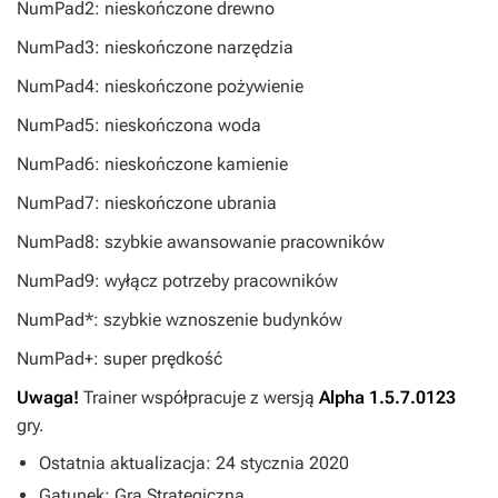
NumPad2: nieskończone drewno
NumPad3: nieskończone narzędzia
NumPad4: nieskończone pożywienie
NumPad5: nieskończona woda
NumPad6: nieskończone kamienie
NumPad7: nieskończone ubrania
NumPad8: szybkie awansowanie pracowników
NumPad9: wyłącz potrzeby pracowników
NumPad*: szybkie wznoszenie budynków
NumPad+: super prędkość
Uwaga!
Trainer współpracuje z wersją
Alpha 1.5.7.0123
gry.
Ostatnia aktualizacja: 24 stycznia 2020
Gatunek: Gra Strategiczna