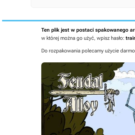
Ten plik jest w postaci spakowanego 
w której można go użyć, wpisz hasło:
trai
Do rozpakowania polecamy użycie darmow