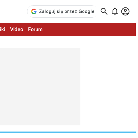



iki
Video
Forum