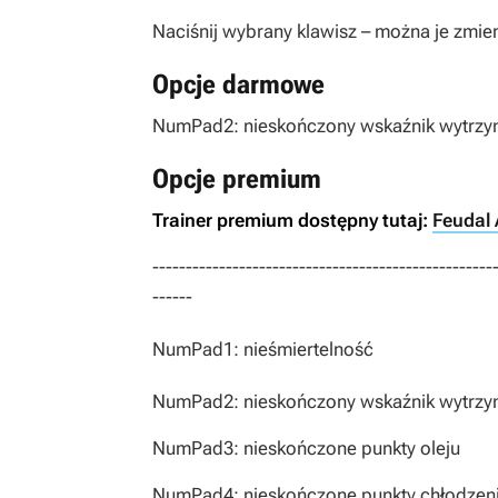
Naciśnij wybrany klawisz – można je zmien
Opcje darmowe
NumPad2: nieskończony wskaźnik wytrzy
Opcje premium
Trainer premium dostępny tutaj:
Feudal 
---------------------------------------------------
------
NumPad1: nieśmiertelność
NumPad2: nieskończony wskaźnik wytrzy
NumPad3: nieskończone punkty oleju
NumPad4: nieskończone punkty chłodzen