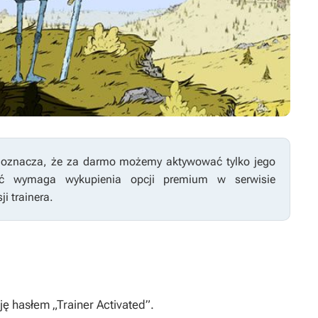
co oznacza, że za darmo możemy aktywować tylko jego
ość wymaga wykupienia opcji premium w serwisie
i trainera.
 hasłem „Trainer Activated”.