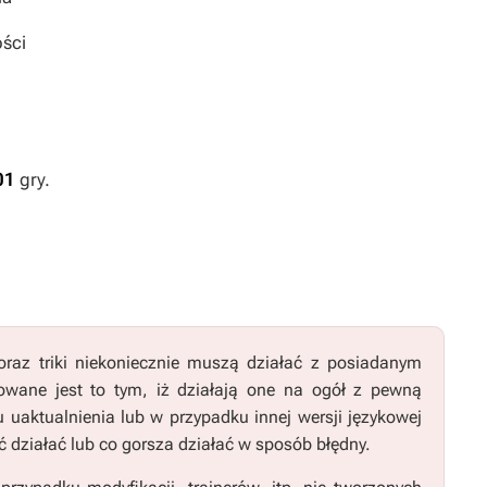
ści
01
gry.
raz triki niekoniecznie muszą działać z posiadanym
wane jest to tym, iż działają one na ogół z pewną
u uaktualnienia lub w przypadku innej wersji językowej
 działać lub co gorsza działać w sposób błędny.