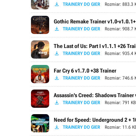

TRAINERY DO GIER
Rozmiar:
883.3 
Gothic Remake Trainer v1.0-v1.0.1+

TRAINERY DO GIER
Rozmiar:
908.7 
The Last of Us: Part I v1.1.1 +26 Tra

TRAINERY DO GIER
Rozmiar:
935.4 
Far Cry 6 v1.7.0 +38 Trainer

TRAINERY DO GIER
Rozmiar:
746.6 
Assassin's Creed: Shadows Trainer v

TRAINERY DO GIER
Rozmiar:
791 KB
Need for Speed: Underground 2 + 10

TRAINERY DO GIER
Rozmiar:
11.6 K