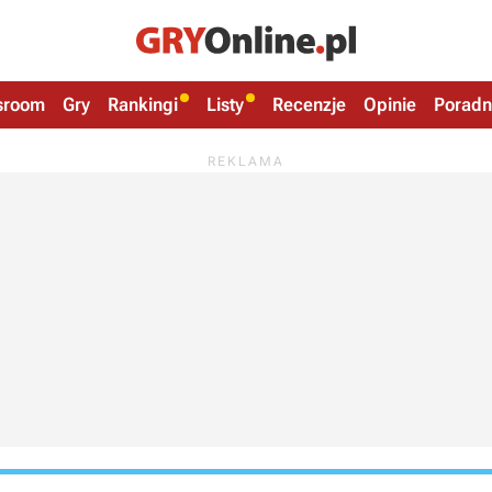
sroom
Gry
Rankingi
Listy
Recenzje
Opinie
Poradn