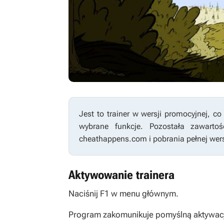
Jest to trainer w wersji promocyjnej, 
wybrane funkcje. Pozostała zawart
cheathappens.com i pobrania pełnej wersj
Aktywowanie trainera
Naciśnij F1 w menu głównym.
Program zakomunikuje pomyślną aktywację