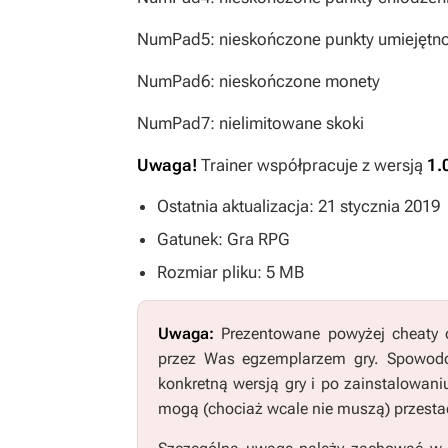
NumPad5: nieskończone punkty umiejętno
NumPad6: nieskończone monety
NumPad7: nielimitowane skoki
Uwaga!
Trainer współpracuje z wersją
1.
Ostatnia aktualizacja: 21 stycznia 2019
Gatunek: Gra RPG
Rozmiar pliku: 5 MB
Uwaga:
Prezentowane powyżej cheaty o
przez Was egzemplarzem gry. Spowodo
konkretną wersją gry i po zainstalowani
mogą (chociaż wcale nie muszą) przestać