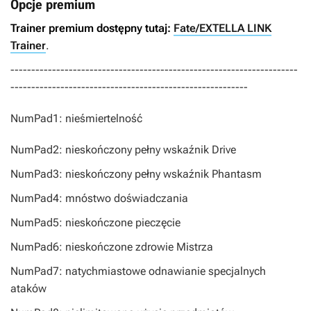
Opcje premium
Trainer premium dostępny tutaj:
Fate/EXTELLA LINK
Trainer
.
---------------------------------------------------------------------
---------------------------------------------------------
NumPad1: nieśmiertelność
NumPad2: nieskończony pełny wskaźnik Drive
NumPad3: nieskończony pełny wskaźnik Phantasm
NumPad4: mnóstwo doświadczania
NumPad5: nieskończone pieczęcie
NumPad6: nieskończone zdrowie Mistrza
NumPad7: natychmiastowe odnawianie specjalnych
ataków