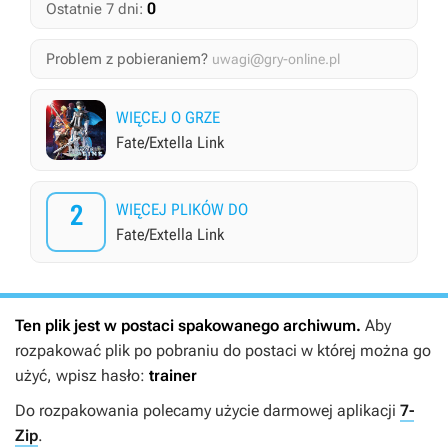
0
Ostatnie 7 dni:
Problem z pobieraniem?
uwagi@gry-online.pl
WIĘCEJ O GRZE
Fate/Extella Link
2
WIĘCEJ PLIKÓW DO
Fate/Extella Link
Ten plik jest w postaci spakowanego archiwum.
Aby
rozpakować plik po pobraniu do postaci w której można go
użyć, wpisz hasło:
trainer
Do rozpakowania polecamy użycie darmowej aplikacji
7-
Zip
.