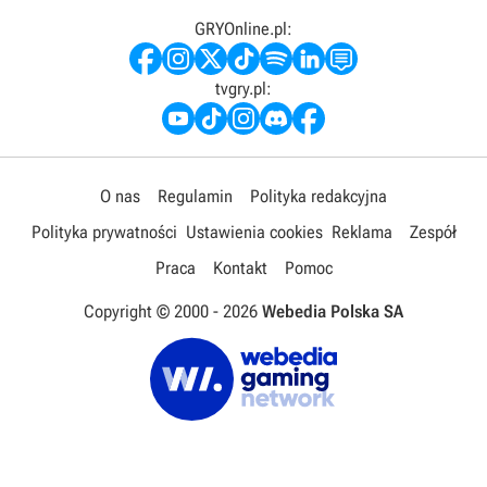
GRYOnline.pl:
tvgry.pl:
O nas
Regulamin
Polityka redakcyjna
Polityka prywatności
Ustawienia cookies
Reklama
Zespół
Praca
Kontakt
Pomoc
Copyright © 2000 -
2026
Webedia Polska SA