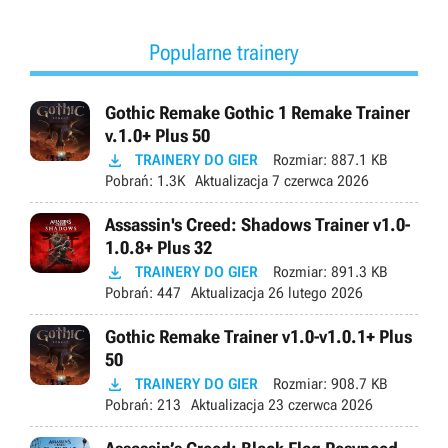
Popularne trainery
Gothic Remake Gothic 1 Remake Trainer
v.1.0+ Plus 50

TRAINERY DO GIER
Rozmiar:
887.1 KB
Pobrań:
1.3K
Aktualizacja
7 czerwca 2026
Assassin's Creed: Shadows Trainer v1.0-
1.0.8+ Plus 32

TRAINERY DO GIER
Rozmiar:
891.3 KB
Pobrań:
447
Aktualizacja
26 lutego 2026
Gothic Remake Trainer v1.0-v1.0.1+ Plus
50

TRAINERY DO GIER
Rozmiar:
908.7 KB
Pobrań:
213
Aktualizacja
23 czerwca 2026