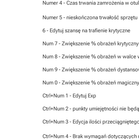
Numer 4 - Czas trwania zamrożenia w otul
Numer 5 - nieskończona trwałość sprzętu
6 - Edytuj szansę na trafienie krytyczne
Num 7 - Zwiększenie % obrażeń krytyczn
Num 8 - Zwiększenie % obrażeń w walce 
Num 9 - Zwiększenie % obrażeń dystans
Num 0 - Zwiększenie % obrażeń magiczn
Ctrl+Num 1 - Edytuj Exp
Ctrl+Num 2 - punkty umiejętności nie będą
Ctrl+Num 3 - Edycja ilości przeciągnięte
Ctrl+Num 4 - Brak wymagań dotyczących 