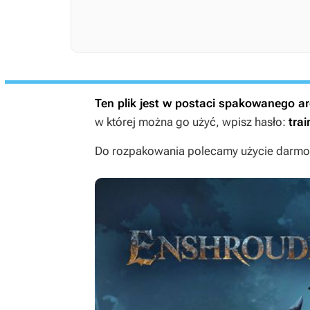
Ten plik jest w postaci spakowanego 
w której można go użyć, wpisz hasło:
trai
Do rozpakowania polecamy użycie darmow