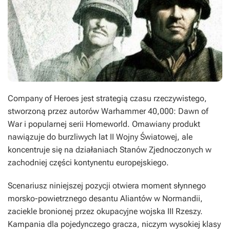
Company of Heroes
jest strategią czasu rzeczywistego,
stworzoną przez autorów
Warhammer 40,000: Dawn of
War
i popularnej serii
Homeworld
. Omawiany produkt
nawiązuje do burzliwych lat II Wojny Światowej, ale
koncentruje się na działaniach Stanów Zjednoczonych w
zachodniej części kontynentu europejskiego.
Scenariusz niniejszej pozycji otwiera moment słynnego
morsko-powietrznego desantu Aliantów w Normandii,
zaciekle bronionej przez okupacyjne wojska III Rzeszy.
Kampania dla pojedynczego gracza, niczym wysokiej klasy