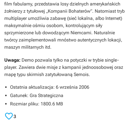
film fabularny, przedstawia losy dzielnych amerykańskich
żołnierzy z tytułowej „Kompanii Bohaterów”. Natomiast tryb
multiplayer umożliwia zabawę (sieć lokalna, albo Internet)
maksymalnie ośmiu osobom, kontrolującym siły
sprzymierzone lub dowodzącym Niemcami. Naturalnie
twórcy zaimplementowali mnóstwo autentycznych lokacji,
maszyn militarnych itd.
Uwaga:
Demo pozwala tylko na potyczki w trybie single-
player. Zawiera dwie misje z kampanii jednoosobowej oraz
mapę typu skirmish zatytułowaną Semois.
Ostatnia aktualizacja: 6 września 2006
Gatunek: Gra Strategiczna
Rozmiar pliku: 1800.6 MB

3