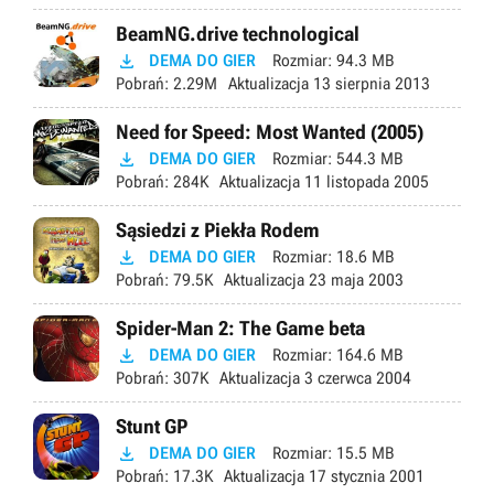
BeamNG.drive technological

DEMA DO GIER
Rozmiar:
94.3 MB
Pobrań:
2.29M
Aktualizacja
13 sierpnia 2013
Need for Speed: Most Wanted (2005)

DEMA DO GIER
Rozmiar:
544.3 MB
Pobrań:
284K
Aktualizacja
11 listopada 2005
Sąsiedzi z Piekła Rodem

DEMA DO GIER
Rozmiar:
18.6 MB
Pobrań:
79.5K
Aktualizacja
23 maja 2003
Spider-Man 2: The Game beta

DEMA DO GIER
Rozmiar:
164.6 MB
Pobrań:
307K
Aktualizacja
3 czerwca 2004
Stunt GP

DEMA DO GIER
Rozmiar:
15.5 MB
Pobrań:
17.3K
Aktualizacja
17 stycznia 2001