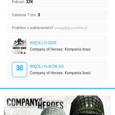
32K
Pobrań:
3
Ostatnie 7 dni:
Problem z pobieraniem?
uwagi@gry-online.pl
WIĘCEJ O GRZE
Company of Heroes: Kompania braci
30
WIĘCEJ PLIKÓW DO
Company of Heroes: Kompania braci