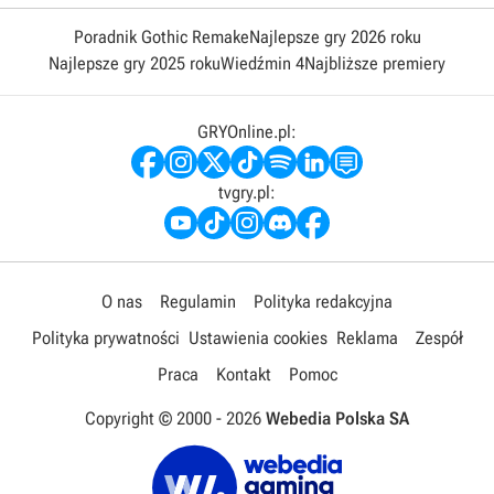
Poradnik Gothic Remake
Najlepsze gry 2026 roku
Najlepsze gry 2025 roku
Wiedźmin 4
Najbliższe premiery
GRYOnline.pl:
tvgry.pl:
O nas
Regulamin
Polityka redakcyjna
Polityka prywatności
Ustawienia cookies
Reklama
Zespół
Praca
Kontakt
Pomoc
Copyright © 2000 -
2026
Webedia Polska SA