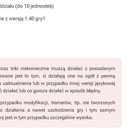
działu (do 10 jednostek)
e z wersją 1.40 gry!!
raz triki niekoniecznie muszą działać z posiadanym
wane jest to tym, iż działają one na ogół z pewną
u uaktualnienia lub w przypadku innej wersji językowej
 działać lub co gorsza działać w sposób błędny.
zypadku modyfikacji, trainerów, itp. nie tworzonych
go działania a nawet uszkodzenia gry i tym samym
ry jest w tym przypadku szczególnie wysoka.