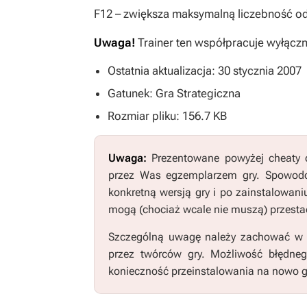
F12
– zwiększa maksymalną liczebność od
Uwaga!
Trainer ten współpracuje wyłączni
Ostatnia aktualizacja: 30 stycznia 2007
Gatunek: Gra Strategiczna
Rozmiar pliku: 156.7 KB
Uwaga:
Prezentowane powyżej cheaty o
przez Was egzemplarzem gry. Spowodo
konkretną wersją gry i po zainstalowani
mogą (chociaż wcale nie muszą) przestać
Szczególną uwagę należy zachować w pr
przez twórców gry. Możliwość błędne
konieczność przeinstalowania na nowo g