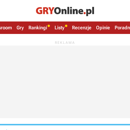
sroom
Gry
Rankingi
Listy
Recenzje
Opinie
Poradn