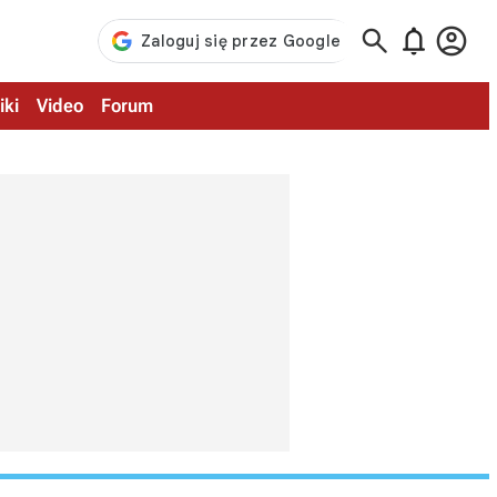



iki
Video
Forum