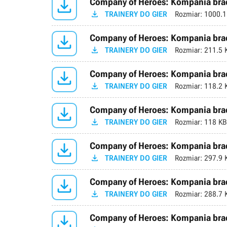

Company of Heroes: Kompania braci

TRAINERY DO GIER
Rozmiar:
1000.1

Company of Heroes: Kompania braci

TRAINERY DO GIER
Rozmiar:
211.5 

Company of Heroes: Kompania braci

TRAINERY DO GIER
Rozmiar:
118.2 

Company of Heroes: Kompania braci

TRAINERY DO GIER
Rozmiar:
118 KB

Company of Heroes: Kompania braci

TRAINERY DO GIER
Rozmiar:
297.9 

Company of Heroes: Kompania braci

TRAINERY DO GIER
Rozmiar:
288.7 

Company of Heroes: Kompania braci