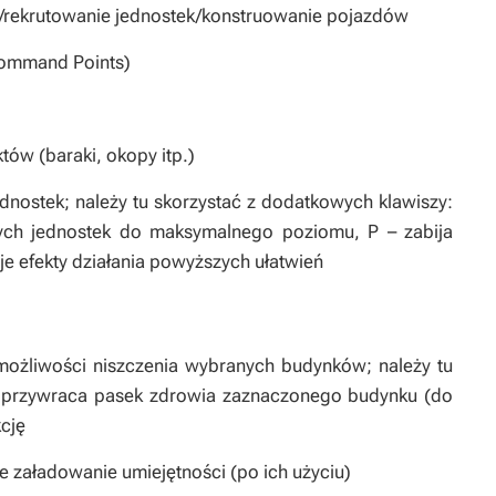
/rekrutowanie jednostek/konstruowanie pojazdów
Command Points)
tów (baraki, okopy itp.)
dnostek; należy tu skorzystać z dodatkowych klawiszy:
nych jednostek do maksymalnego poziomu,
P
– zabija
je efekty działania powyższych ułatwień
 możliwości niszczenia wybranych budynków; należy tu
 przywraca pasek zdrowia zaznaczonego budynku (do
cję
 załadowanie umiejętności (po ich użyciu)