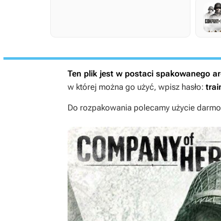
Ten plik jest w postaci spakowanego 
w której można go użyć, wpisz hasło:
trai
Do rozpakowania polecamy użycie darmow