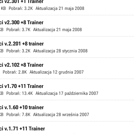
 v2.301 +1 Trainer
 KB
Pobrań:
3.2K
Aktualizacja
21 maja 2008
 v2.300 +8 Trainer
KB
Pobrań:
3.7K
Aktualizacja
21 maja 2008
 v.2.201 +8 trainer
KB
Pobrań:
3.2K
Aktualizacja
28 stycznia 2008
 v2.102 +8 Trainer
Pobrań:
2.8K
Aktualizacja
12 grudnia 2007
 v1.70 +11 Trainer
KB
Pobrań:
13.4K
Aktualizacja
17 października 2007
 v.1.60 +10 trainer
KB
Pobrań:
7.8K
Aktualizacja
28 września 2007
 v.1.71 +11 Trainer