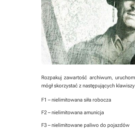
Rozpakuj zawartość archiwum, uruchom t
mógł skorzystać z następujących klawiszy
F1
– nielimitowana siła robocza
F2
– nielimitowana amunicja
F3
– nielimitowane paliwo do pojazdów