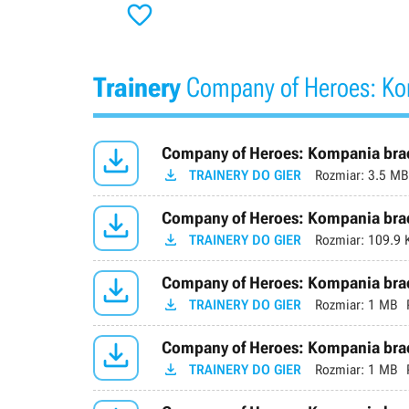

Trainery
Company of Heroes: Ko

Company of Heroes: Kompania braci

TRAINERY DO GIER
Rozmiar:
3.5 MB

Company of Heroes: Kompania braci

TRAINERY DO GIER
Rozmiar:
109.9 

Company of Heroes: Kompania braci

TRAINERY DO GIER
Rozmiar:
1 MB

Company of Heroes: Kompania braci

TRAINERY DO GIER
Rozmiar:
1 MB