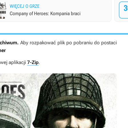
WIĘCEJ O GRZE
3
Company of Heroes: Kompania braci
archiwum.
Aby rozpakować plik po pobraniu do postaci
ner
ej aplikacji
7-Zip
.