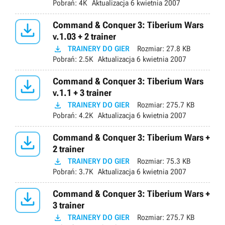
Pobrań:
4K
Aktualizacja
6 kwietnia 2007

Command & Conquer 3: Tiberium Wars
v.1.03 + 2 trainer

TRAINERY DO GIER
Rozmiar:
27.8 KB
Pobrań:
2.5K
Aktualizacja
6 kwietnia 2007

Command & Conquer 3: Tiberium Wars
v.1.1 + 3 trainer

TRAINERY DO GIER
Rozmiar:
275.7 KB
Pobrań:
4.2K
Aktualizacja
6 kwietnia 2007

Command & Conquer 3: Tiberium Wars +
2 trainer

TRAINERY DO GIER
Rozmiar:
75.3 KB
Pobrań:
3.7K
Aktualizacja
6 kwietnia 2007

Command & Conquer 3: Tiberium Wars +
3 trainer

TRAINERY DO GIER
Rozmiar:
275.7 KB