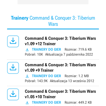
Trainery
Command & Conquer 3: Tiberium
Wars

Command & Conquer 3: Tiberium Wars
v1.09 +12 Trainer

TRAINERY DO GIER
Rozmiar:
719.6 KB
Pobrań:
10K
Aktualizacja
7 października 2022

Command & Conquer 3: Tiberium Wars
v1.09 +9 Trainer

TRAINERY DO GIER
Rozmiar:
1.2 MB
Pobrań:
143.9K
Aktualizacja
13 września 2012

Command & Conquer 3: Tiberium Wars
v1.05 +10 Trainer

TRAINERY DO GIER
Rozmiar:
449.2 KB