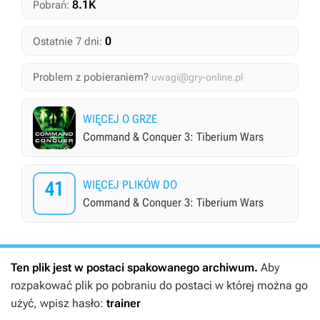
8.1K
Pobrań:
0
Ostatnie 7 dni:
Problem z pobieraniem?
uwagi@gry-online.pl
WIĘCEJ O GRZE
Command & Conquer 3: Tiberium Wars
41
WIĘCEJ PLIKÓW DO
Command & Conquer 3: Tiberium Wars
Ten plik jest w postaci spakowanego archiwum.
Aby
rozpakować plik po pobraniu do postaci w której można go
użyć, wpisz hasło:
trainer