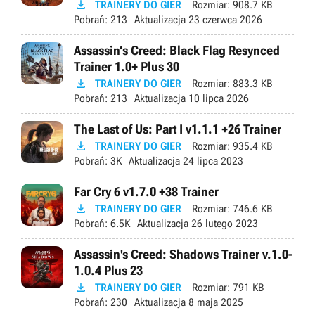

TRAINERY DO GIER
Rozmiar:
908.7 KB
Pobrań:
213
Aktualizacja
23 czerwca 2026
Assassin’s Creed: Black Flag Resynced
Trainer 1.0+ Plus 30

TRAINERY DO GIER
Rozmiar:
883.3 KB
Pobrań:
213
Aktualizacja
10 lipca 2026
The Last of Us: Part I v1.1.1 +26 Trainer

TRAINERY DO GIER
Rozmiar:
935.4 KB
Pobrań:
3K
Aktualizacja
24 lipca 2023
Far Cry 6 v1.7.0 +38 Trainer

TRAINERY DO GIER
Rozmiar:
746.6 KB
Pobrań:
6.5K
Aktualizacja
26 lutego 2023
Assassin's Creed: Shadows Trainer v.1.0-
1.0.4 Plus 23

TRAINERY DO GIER
Rozmiar:
791 KB
Pobrań:
230
Aktualizacja
8 maja 2025