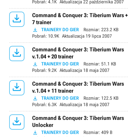
Pobrań:
4.1K
Aktualizacja
22 października 2007

Command & Conquer 3: Tiberium Wars +
7 trainer

TRAINERY DO GIER
Rozmiar:
223.2 KB
Pobrań:
10.9K
Aktualizacja
19 lipca 2007

Command & Conquer 3: Tiberium Wars
v.1.04 + 20 trainer

TRAINERY DO GIER
Rozmiar:
51.1 KB
Pobrań:
9.2K
Aktualizacja
18 maja 2007

Command & Conquer 3: Tiberium Wars
v.1.04 + 11 trainer

TRAINERY DO GIER
Rozmiar:
122.5 KB
Pobrań:
6.3K
Aktualizacja
18 maja 2007

Command & Conquer 3: Tiberium Wars
Unlocker

TRAINERY DO GIER
Rozmiar:
409 B