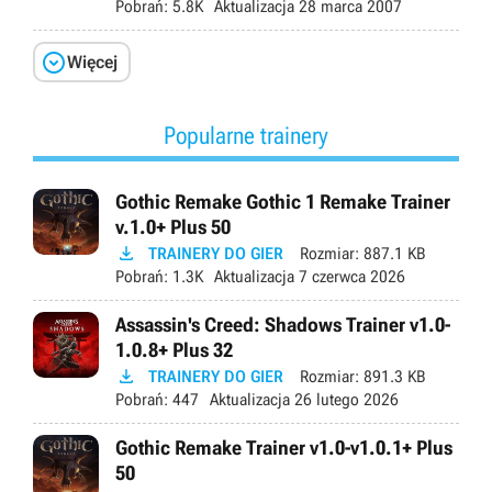
Pobrań:
5.8K
Aktualizacja
28 marca 2007

Więcej
Popularne trainery
Gothic Remake Gothic 1 Remake Trainer
v.1.0+ Plus 50

TRAINERY DO GIER
Rozmiar:
887.1 KB
Pobrań:
1.3K
Aktualizacja
7 czerwca 2026
Assassin's Creed: Shadows Trainer v1.0-
1.0.8+ Plus 32

TRAINERY DO GIER
Rozmiar:
891.3 KB
Pobrań:
447
Aktualizacja
26 lutego 2026
Gothic Remake Trainer v1.0-v1.0.1+ Plus
50