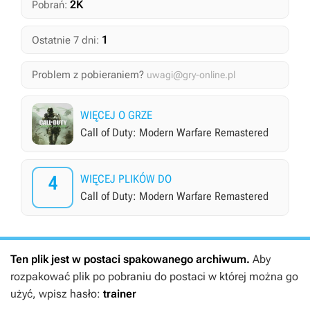
2K
Pobrań:
1
Ostatnie 7 dni:
Problem z pobieraniem?
uwagi@gry-online.pl
WIĘCEJ O GRZE
Call of Duty: Modern Warfare Remastered
4
WIĘCEJ PLIKÓW DO
Call of Duty: Modern Warfare Remastered
Ten plik jest w postaci spakowanego archiwum.
Aby
rozpakować plik po pobraniu do postaci w której można go
użyć, wpisz hasło:
trainer