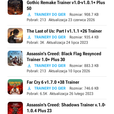
Gothic Remake Trainer v1.0-v1.0.1+ Plus
50

TRAINERY DO GIER
Rozmiar:
908.7 KB
Pobrań:
213
Aktualizacja
23 czerwca 2026
The Last of Us: Part I v1.1.1 +26 Trainer

TRAINERY DO GIER
Rozmiar:
935.4 KB
Pobrań:
3K
Aktualizacja
24 lipca 2023
Assassin’s Creed: Black Flag Resynced
Trainer 1.0+ Plus 30

TRAINERY DO GIER
Rozmiar:
883.3 KB
Pobrań:
213
Aktualizacja
10 lipca 2026
Far Cry 6 v1.7.0 +38 Trainer

TRAINERY DO GIER
Rozmiar:
746.6 KB
Pobrań:
6.5K
Aktualizacja
26 lutego 2023
Assassin's Creed: Shadows Trainer v.1.0-
1.0.4 Plus 23