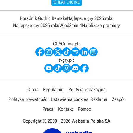
CHEAT ENGINE
Poradnik Gothic Remake
Najlepsze gry 2026 roku
Najlepsze gry 2025 roku
Wiedźmin 4
Najbliższe premiery
GRYOnline.pl:
tvgry.pl:
O nas
Regulamin
Polityka redakcyjna
Polityka prywatności
Ustawienia cookies
Reklama
Zespół
Praca
Kontakt
Pomoc
Copyright © 2000 -
2026
Webedia Polska SA