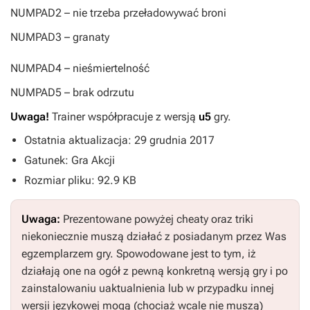
NUMPAD2
– nie trzeba przeładowywać broni
NUMPAD3
– granaty
NUMPAD4
– nieśmiertelność
NUMPAD5
– brak odrzutu
Uwaga!
Trainer współpracuje z wersją
u5
gry.
Ostatnia aktualizacja: 29 grudnia 2017
Gatunek: Gra Akcji
Rozmiar pliku: 92.9 KB
Uwaga:
Prezentowane powyżej cheaty oraz triki
niekoniecznie muszą działać z posiadanym przez Was
egzemplarzem gry. Spowodowane jest to tym, iż
działają one na ogół z pewną konkretną wersją gry i po
zainstalowaniu uaktualnienia lub w przypadku innej
wersji językowej mogą (chociaż wcale nie muszą)