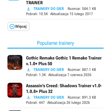
TRAINER

TRAINERY DO GIER
Rozmiar:
584.1 KB
Pobrań:
10.5K
Aktualizacja
15 lutego 2017

Więcej
Popularne trainery
Gothic Remake Gothic 1 Remake Trainer
v.1.0+ Plus 50

TRAINERY DO GIER
Rozmiar:
887.1 KB
Pobrań:
1.3K
Aktualizacja
7 czerwca 2026
Assassin's Creed: Shadows Trainer v1.0-
1.0.8+ Plus 32

TRAINERY DO GIER
Rozmiar:
891.3 KB
Pobrań:
447
Aktualizacja
26 lutego 2026