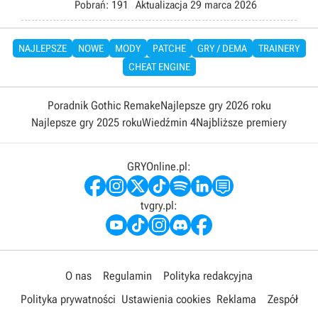
Pobrań:
191
Aktualizacja
29 marca 2026
NAJLEPSZE
NOWE
MODY
PATCHE
GRY / DEMA
TRAINERY
CHEAT ENGINE
Poradnik Gothic Remake
Najlepsze gry 2026 roku
Najlepsze gry 2025 roku
Wiedźmin 4
Najbliższe premiery
GRYOnline.pl:
tvgry.pl:
O nas
Regulamin
Polityka redakcyjna
Polityka prywatności
Ustawienia cookies
Reklama
Zespół