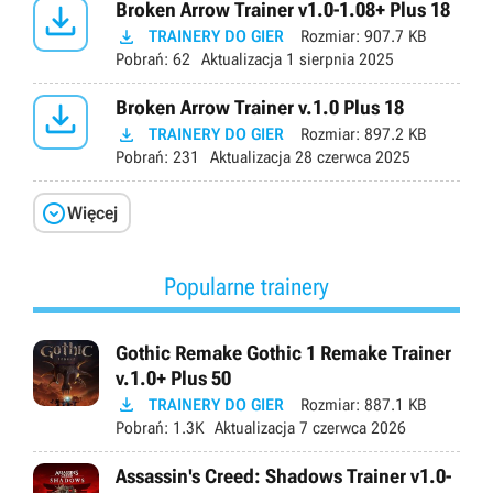

Broken Arrow Trainer v1.0-1.08+ Plus 18

TRAINERY DO GIER
Rozmiar:
907.7 KB
Pobrań:
62
Aktualizacja
1 sierpnia 2025

Broken Arrow Trainer v.1.0 Plus 18

TRAINERY DO GIER
Rozmiar:
897.2 KB
Pobrań:
231
Aktualizacja
28 czerwca 2025

Więcej
Popularne trainery
Gothic Remake Gothic 1 Remake Trainer
v.1.0+ Plus 50

TRAINERY DO GIER
Rozmiar:
887.1 KB
Pobrań:
1.3K
Aktualizacja
7 czerwca 2026
Assassin's Creed: Shadows Trainer v1.0-