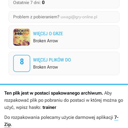
0
Ostatnie 7 dni:
Problem z pobieraniem?
uwagi@gry-online.pl
WIĘCEJ O GRZE
Broken Arrow
8
WIĘCEJ PLIKÓW DO
Broken Arrow
Ten plik jest w postaci spakowanego archiwum.
Aby
rozpakować plik po pobraniu do postaci w której można go
użyć, wpisz hasło:
trainer
Do rozpakowania polecamy użycie darmowej aplikacji
7-
Zip
.