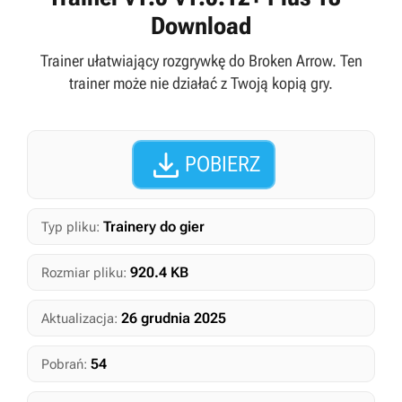
Download
Trainer ułatwiający rozgrywkę do Broken Arrow. Ten
trainer może nie działać z Twoją kopią gry.

POBIERZ
Trainery do gier
Typ pliku:
920.4 KB
Rozmiar pliku:
26 grudnia 2025
Aktualizacja:
54
Pobrań: