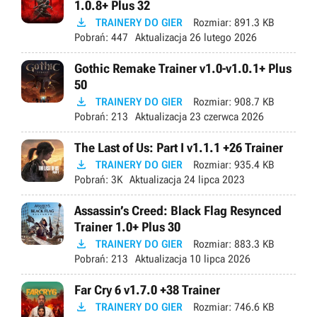
1.0.8+ Plus 32

TRAINERY DO GIER
Rozmiar:
891.3 KB
Pobrań:
447
Aktualizacja
26 lutego 2026
Gothic Remake Trainer v1.0-v1.0.1+ Plus
50

TRAINERY DO GIER
Rozmiar:
908.7 KB
Pobrań:
213
Aktualizacja
23 czerwca 2026
The Last of Us: Part I v1.1.1 +26 Trainer

TRAINERY DO GIER
Rozmiar:
935.4 KB
Pobrań:
3K
Aktualizacja
24 lipca 2023
Assassin’s Creed: Black Flag Resynced
Trainer 1.0+ Plus 30

TRAINERY DO GIER
Rozmiar:
883.3 KB
Pobrań:
213
Aktualizacja
10 lipca 2026
Far Cry 6 v1.7.0 +38 Trainer

TRAINERY DO GIER
Rozmiar:
746.6 KB