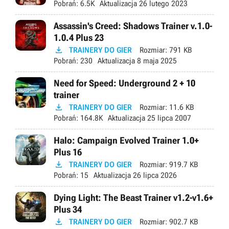
Pobrań:
6.5K
Aktualizacja
26 lutego 2023
Assassin's Creed: Shadows Trainer v.1.0-
1.0.4 Plus 23

TRAINERY DO GIER
Rozmiar:
791 KB
Pobrań:
230
Aktualizacja
8 maja 2025
Need for Speed: Underground 2 + 10
trainer

TRAINERY DO GIER
Rozmiar:
11.6 KB
Pobrań:
164.8K
Aktualizacja
25 lipca 2007
Halo: Campaign Evolved Trainer 1.0+
Plus 16

TRAINERY DO GIER
Rozmiar:
919.7 KB
Pobrań:
15
Aktualizacja
26 lipca 2026
Dying Light: The Beast Trainer v1.2-v1.6+
Plus 34

TRAINERY DO GIER
Rozmiar:
902.7 KB