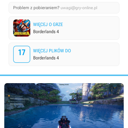
Problem z pobieraniem?
uwagi@gry-online.pl
WIĘCEJ O GRZE
Borderlands 4
17
WIĘCEJ PLIKÓW DO
Borderlands 4