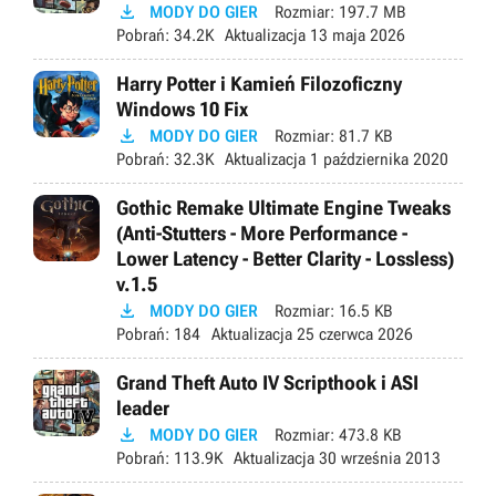

MODY DO GIER
Rozmiar:
197.7 MB
Pobrań:
34.2K
Aktualizacja
13 maja 2026
Harry Potter i Kamień Filozoficzny
Windows 10 Fix

MODY DO GIER
Rozmiar:
81.7 KB
Pobrań:
32.3K
Aktualizacja
1 października 2020
Gothic Remake Ultimate Engine Tweaks
(Anti-Stutters - More Performance -
Lower Latency - Better Clarity - Lossless)
v.1.5

MODY DO GIER
Rozmiar:
16.5 KB
Pobrań:
184
Aktualizacja
25 czerwca 2026
Grand Theft Auto IV Scripthook i ASI
leader

MODY DO GIER
Rozmiar:
473.8 KB
Pobrań:
113.9K
Aktualizacja
30 września 2013