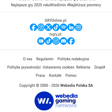
Najlepsze gry 2025 roku
Wiedźmin 4
Najbliższe premiery
GRYOnline.pl:
tvgry.pl:
O nas
Regulamin
Polityka redakcyjna
Polityka prywatności
Ustawienia cookies
Reklama
Zespół
Praca
Kontakt
Pomoc
Copyright © 2000 -
2026
Webedia Polska SA