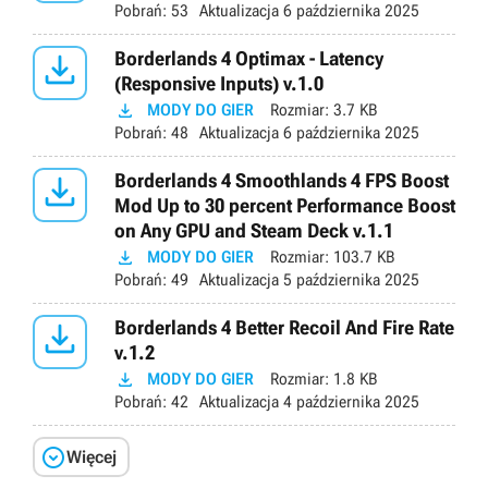
Pobrań:
53
Aktualizacja
6 października 2025

Borderlands 4 Optimax - Latency
(Responsive Inputs) v.1.0

MODY DO GIER
Rozmiar:
3.7 KB
Pobrań:
48
Aktualizacja
6 października 2025

Borderlands 4 Smoothlands 4 FPS Boost
Mod Up to 30 percent Performance Boost
on Any GPU and Steam Deck v.1.1

MODY DO GIER
Rozmiar:
103.7 KB
Pobrań:
49
Aktualizacja
5 października 2025

Borderlands 4 Better Recoil And Fire Rate
v.1.2

MODY DO GIER
Rozmiar:
1.8 KB
Pobrań:
42
Aktualizacja
4 października 2025

Więcej