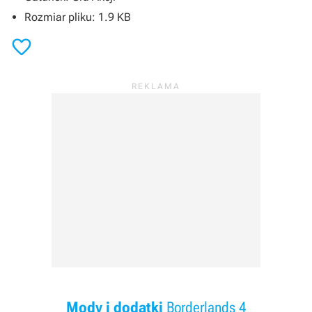
Rozmiar pliku: 1.9 KB

Mody i dodatki
Borderlands 4