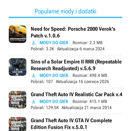
Popularne mody i dodatki
Need for Speed: Porsche 2000 Verok’s
Patch v.1.0.6

MODY DO GIER
Rozmiar:
2.3 MB
Pobrań:
3.3K
Aktualizacja
6 marca 2024
Sins of a Solar Empire II RRR (Repeatable
Research Readjusted) v.5.6.9

MODY DO GIER
Rozmiar:
498.4 MB
Pobrań:
107
Aktualizacja
16 czerwca 2026
Grand Theft Auto IV Realistic Car Pack v.4

MODY DO GIER
Rozmiar:
415.1 MB
Pobrań:
129.5K
Aktualizacja
21 marca 2014
Grand Theft Auto IV GTA IV Complete
Edition Fusion Fix v.5.0.1