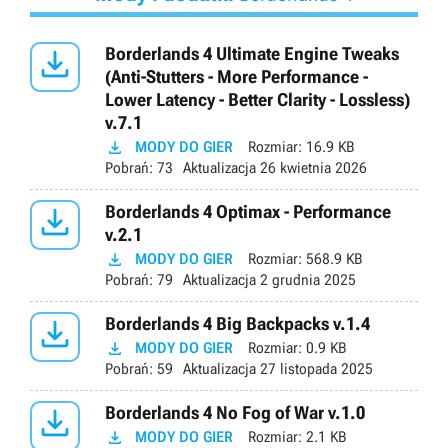

Borderlands 4 Ultimate Engine Tweaks
(Anti-Stutters - More Performance -
Lower Latency - Better Clarity - Lossless)
v.7.1

MODY DO GIER
Rozmiar:
16.9 KB
Pobrań:
73
Aktualizacja
26 kwietnia 2026

Borderlands 4 Optimax - Performance
v.2.1

MODY DO GIER
Rozmiar:
568.9 KB
Pobrań:
79
Aktualizacja
2 grudnia 2025

Borderlands 4 Big Backpacks v.1.4

MODY DO GIER
Rozmiar:
0.9 KB
Pobrań:
59
Aktualizacja
27 listopada 2025

Borderlands 4 No Fog of War v.1.0

MODY DO GIER
Rozmiar:
2.1 KB