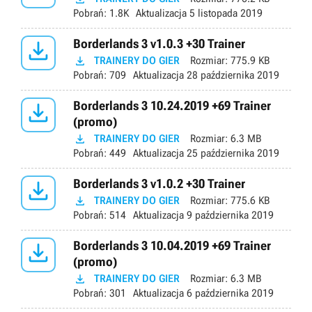
Pobrań:
1.8K
Aktualizacja
5 listopada 2019

Borderlands 3 v1.0.3 +30 Trainer

TRAINERY DO GIER
Rozmiar:
775.9 KB
Pobrań:
709
Aktualizacja
28 października 2019

Borderlands 3 10.24.2019 +69 Trainer
(promo)

TRAINERY DO GIER
Rozmiar:
6.3 MB
Pobrań:
449
Aktualizacja
25 października 2019

Borderlands 3 v1.0.2 +30 Trainer

TRAINERY DO GIER
Rozmiar:
775.6 KB
Pobrań:
514
Aktualizacja
9 października 2019

Borderlands 3 10.04.2019 +69 Trainer
(promo)

TRAINERY DO GIER
Rozmiar:
6.3 MB
Pobrań:
301
Aktualizacja
6 października 2019