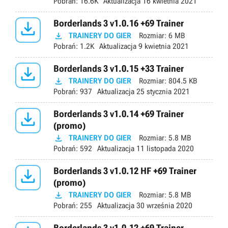
Pobrań:
16.6K
Aktualizacja
16 kwietnia 2021

Borderlands 3 v1.0.16 +69 Trainer

TRAINERY DO GIER
Rozmiar:
6 MB
Pobrań:
1.2K
Aktualizacja
9 kwietnia 2021

Borderlands 3 v1.0.15 +33 Trainer

TRAINERY DO GIER
Rozmiar:
804.5 KB
Pobrań:
937
Aktualizacja
25 stycznia 2021

Borderlands 3 v1.0.14 +69 Trainer
(promo)

TRAINERY DO GIER
Rozmiar:
5.8 MB
Pobrań:
592
Aktualizacja
11 listopada 2020

Borderlands 3 v1.0.12 HF +69 Trainer
(promo)

TRAINERY DO GIER
Rozmiar:
5.8 MB
Pobrań:
255
Aktualizacja
30 września 2020
Borderlands 3 v1.0.12 +69 Trainer