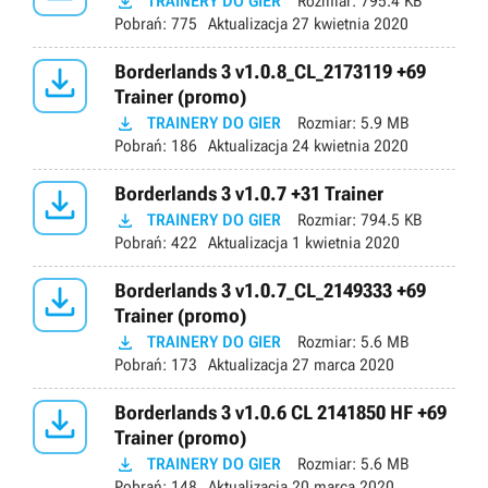

TRAINERY DO GIER
Rozmiar:
795.4 KB
Pobrań:
775
Aktualizacja
27 kwietnia 2020

Borderlands 3 v1.0.8_CL_2173119 +69
Trainer (promo)

TRAINERY DO GIER
Rozmiar:
5.9 MB
Pobrań:
186
Aktualizacja
24 kwietnia 2020

Borderlands 3 v1.0.7 +31 Trainer

TRAINERY DO GIER
Rozmiar:
794.5 KB
Pobrań:
422
Aktualizacja
1 kwietnia 2020

Borderlands 3 v1.0.7_CL_2149333 +69
Trainer (promo)

TRAINERY DO GIER
Rozmiar:
5.6 MB
Pobrań:
173
Aktualizacja
27 marca 2020

Borderlands 3 v1.0.6 CL 2141850 HF +69
Trainer (promo)

TRAINERY DO GIER
Rozmiar:
5.6 MB
Pobrań:
148
Aktualizacja
20 marca 2020