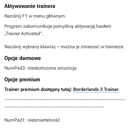
Aktywowanie trainera
Naciśnij F1 w menu głównym.
Program zakomunikuje pomyślną aktywację hasłem
„Trainer Activated”.
Naciśnij wybrany klawisz – można je zmieniać w trainerze.
Opcje darmowe
NumPad3: nieskończona amunicja
Opcje premium
Trainer premium dostępny tutaj:
Borderlands 3 Trainer
.
---------------------------------------------------------------------
---------------------------------------------------------
NumPad1: nieśmiertelność