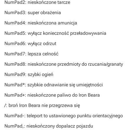
NumPad2: nieskończone tarcze
NumPad3: super obrażenia
NumPad4: nieskończona amunicja
NumPad5: wyłącz konieczność przeładowywania
NumPad6: wyłącz odrzut
NumPad7: lepsza celność
NumPad8: nieskończone przedmioty do rzucania/granaty
NumPad9: szybki ogień
NumPad*: szybkie odnawianie się umiejętności
NumPad+: nieskończone paliwo do Iron Beara
/: broń Iron Beara nie przegrzewa się
NumPad-: teleport to ustawionego punktu orientacyjnego
NumPad,: nieskończony dopalacz pojazdu