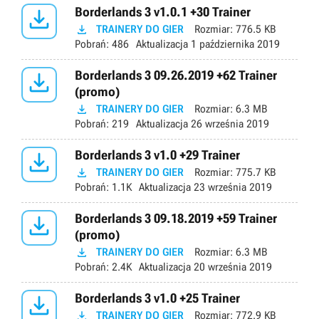

Borderlands 3 v1.0.1 +30 Trainer

TRAINERY DO GIER
Rozmiar:
776.5 KB
Pobrań:
486
Aktualizacja
1 października 2019

Borderlands 3 09.26.2019 +62 Trainer
(promo)

TRAINERY DO GIER
Rozmiar:
6.3 MB
Pobrań:
219
Aktualizacja
26 września 2019

Borderlands 3 v1.0 +29 Trainer

TRAINERY DO GIER
Rozmiar:
775.7 KB
Pobrań:
1.1K
Aktualizacja
23 września 2019

Borderlands 3 09.18.2019 +59 Trainer
(promo)

TRAINERY DO GIER
Rozmiar:
6.3 MB
Pobrań:
2.4K
Aktualizacja
20 września 2019

Borderlands 3 v1.0 +25 Trainer

TRAINERY DO GIER
Rozmiar:
772.9 KB