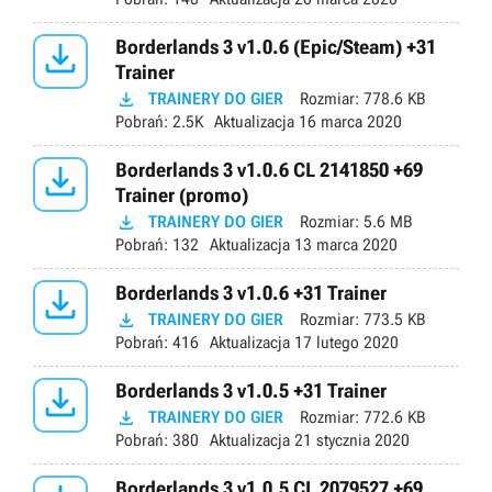

Borderlands 3 v1.0.6 (Epic/Steam) +31
Trainer

TRAINERY DO GIER
Rozmiar:
778.6 KB
Pobrań:
2.5K
Aktualizacja
16 marca 2020

Borderlands 3 v1.0.6 CL 2141850 +69
Trainer (promo)

TRAINERY DO GIER
Rozmiar:
5.6 MB
Pobrań:
132
Aktualizacja
13 marca 2020

Borderlands 3 v1.0.6 +31 Trainer

TRAINERY DO GIER
Rozmiar:
773.5 KB
Pobrań:
416
Aktualizacja
17 lutego 2020

Borderlands 3 v1.0.5 +31 Trainer

TRAINERY DO GIER
Rozmiar:
772.6 KB
Pobrań:
380
Aktualizacja
21 stycznia 2020
Borderlands 3 v1.0.5 CL 2079527 +69