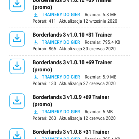

(promo)

TRAINERY DO GIER
Rozmiar:
5.8 MB
Pobrań:
411
Aktualizacja
12 września 2020

Borderlands 3 v1.0.10 +31 Trainer

TRAINERY DO GIER
Rozmiar:
795.4 KB
Pobrań:
866
Aktualizacja
30 czerwca 2020

Borderlands 3 v1.0.10 +69 Trainer
(promo)

TRAINERY DO GIER
Rozmiar:
5.9 MB
Pobrań:
133
Aktualizacja
27 czerwca 2020

Borderlands 3 v1.0.9 +69 Trainer
(promo)

TRAINERY DO GIER
Rozmiar:
6 MB
Pobrań:
263
Aktualizacja
12 czerwca 2020

Borderlands 3 v1.0.8 +31 Trainer