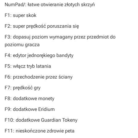
NumPad/: łatwe otwieranie złotych skrzyń
F1: super skok
F2: super prędkość poruszania się
F3: dopasuj poziom wymagany przez przedmiot do
poziomu gracza
F4: edytor jednorękiego bandyty
F5: włącz tryb latania
F6: przechodzenie przez ściany
F7: prędkość gry
F8: dodatkowe monety
F9: dodatkowe Eridium
F10: dodatkowe Guardian Tokeny
F11: nieskończone zdrowie peta