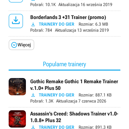
Pobrań:
10.1K
Aktualizacja
16 września 2019

Borderlands 3 +31 Trainer (promo)

TRAINERY DO GIER
Rozmiar:
6.3 MB
Pobrań:
784
Aktualizacja
13 września 2019

Więcej
Popularne trainery
Gothic Remake Gothic 1 Remake Trainer
v.1.0+ Plus 50

TRAINERY DO GIER
Rozmiar:
887.1 KB
Pobrań:
1.3K
Aktualizacja
7 czerwca 2026
Assassin's Creed: Shadows Trainer v1.0-
1.0.8+ Plus 32

TRAINERY DO GIER
Rozmiar:
891.3 KB