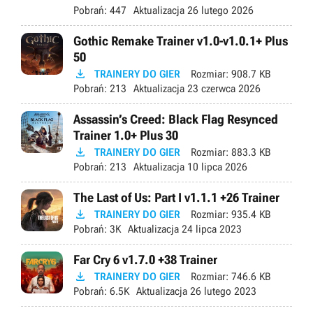
Pobrań:
447
Aktualizacja
26 lutego 2026
Gothic Remake Trainer v1.0-v1.0.1+ Plus
50

TRAINERY DO GIER
Rozmiar:
908.7 KB
Pobrań:
213
Aktualizacja
23 czerwca 2026
Assassin’s Creed: Black Flag Resynced
Trainer 1.0+ Plus 30

TRAINERY DO GIER
Rozmiar:
883.3 KB
Pobrań:
213
Aktualizacja
10 lipca 2026
The Last of Us: Part I v1.1.1 +26 Trainer

TRAINERY DO GIER
Rozmiar:
935.4 KB
Pobrań:
3K
Aktualizacja
24 lipca 2023
Far Cry 6 v1.7.0 +38 Trainer

TRAINERY DO GIER
Rozmiar:
746.6 KB
Pobrań:
6.5K
Aktualizacja
26 lutego 2023