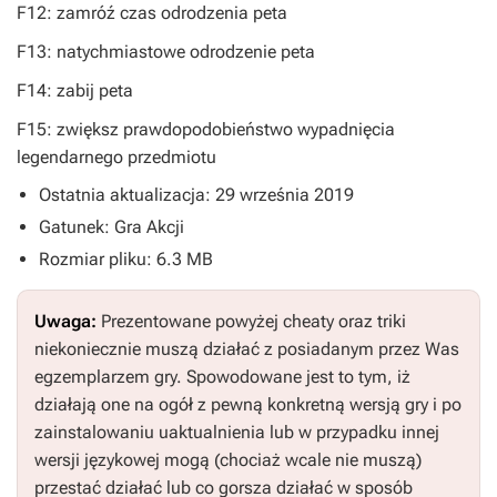
F12: zamróź czas odrodzenia peta
F13: natychmiastowe odrodzenie peta
F14: zabij peta
F15: zwiększ prawdopodobieństwo wypadnięcia
legendarnego przedmiotu
Ostatnia aktualizacja: 29 września 2019
Gatunek: Gra Akcji
Rozmiar pliku: 6.3 MB
Uwaga:
Prezentowane powyżej cheaty oraz triki
niekoniecznie muszą działać z posiadanym przez Was
egzemplarzem gry. Spowodowane jest to tym, iż
działają one na ogół z pewną konkretną wersją gry i po
zainstalowaniu uaktualnienia lub w przypadku innej
wersji językowej mogą (chociaż wcale nie muszą)
przestać działać lub co gorsza działać w sposób