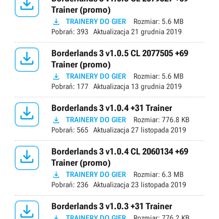

Trainer (promo)

TRAINERY DO GIER
Rozmiar:
5.6 MB
Pobrań:
393
Aktualizacja
21 grudnia 2019

Borderlands 3 v1.0.5 CL 2077505 +69
Trainer (promo)

TRAINERY DO GIER
Rozmiar:
5.6 MB
Pobrań:
177
Aktualizacja
13 grudnia 2019

Borderlands 3 v1.0.4 +31 Trainer

TRAINERY DO GIER
Rozmiar:
776.8 KB
Pobrań:
565
Aktualizacja
27 listopada 2019

Borderlands 3 v1.0.4 CL 2060134 +69
Trainer (promo)

TRAINERY DO GIER
Rozmiar:
6.3 MB
Pobrań:
236
Aktualizacja
23 listopada 2019

Borderlands 3 v1.0.3 +31 Trainer

TRAINERY DO GIER
Rozmiar:
776.2 KB