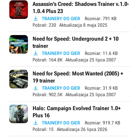
Assassin's Creed: Shadows Trainer v.1.0-
1.0.4 Plus 23

TRAINERY DO GIER
Rozmiar:
791 KB
Pobrań:
230
Aktualizacja
8 maja 2025
Need for Speed: Underground 2 + 10
trainer

TRAINERY DO GIER
Rozmiar:
11.6 KB
Pobrań:
164.8K
Aktualizacja
25 lipca 2007
Need for Speed: Most Wanted (2005) +
19 trainer

TRAINERY DO GIER
Rozmiar:
31.9 KB
Pobrań:
902.5K
Aktualizacja
25 lipca 2007
Halo: Campaign Evolved Trainer 1.0+
Plus 16

TRAINERY DO GIER
Rozmiar:
919.7 KB
Pobrań:
15
Aktualizacja
26 lipca 2026