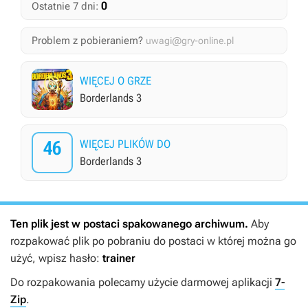
0
Ostatnie 7 dni:
Problem z pobieraniem?
uwagi@gry-online.pl
WIĘCEJ O GRZE
Borderlands 3
46
WIĘCEJ PLIKÓW DO
Borderlands 3
Ten plik jest w postaci spakowanego archiwum.
Aby
rozpakować plik po pobraniu do postaci w której można go
użyć, wpisz hasło:
trainer
Do rozpakowania polecamy użycie darmowej aplikacji
7-
Zip
.